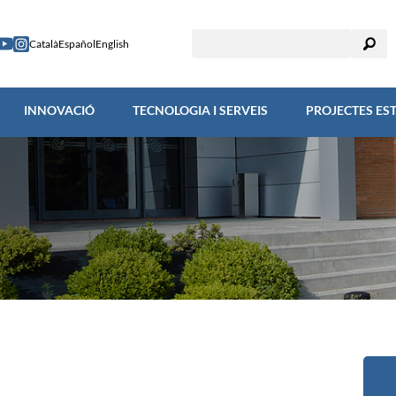
RECERCA
INNOVACIÓ
TECNOLOGIA I SERVEIS
PROJECTES
Català
Español
English
INNOVACIÓ
TECNOLOGIA I SERVEIS
PROJECTES ES