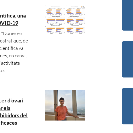
tífica, una
COVID-19
l "Dones en
ostrat que, de
científica va
nes, en canvi,
activitats
tes
er d'ovari
r els
hibidors del
eficaces