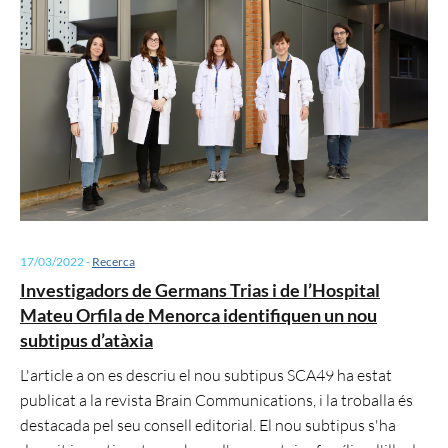
17/03/2022
-
Recerca
Investigadors de Germans Trias i de l’Hospital
Mateu Orfila de Menorca identifiquen un nou
subtipus d’atàxia
L'article a on es descriu el nou subtipus SCA49 ha estat
publicat a la revista Brain Communications, i la troballa és
destacada pel seu consell editorial. El nou subtipus s'ha