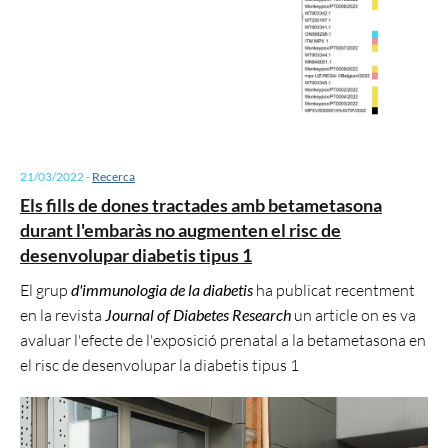
21/03/2022
-
Recerca
Els fills de dones tractades amb betametasona
durant l'embaràs no augmenten el risc de
desenvolupar diabetis tipus 1
El grup
d'immunologia de la diabetis
ha publicat recentment
en la revista
Journal of Diabetes Research
un article on es va
avaluar l'efecte de l'exposició prenatal a la betametasona en
el risc de desenvolupar la diabetis tipus 1