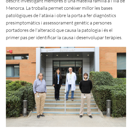
descrit investigant membres d'una mateixa família a l'illa de
Menorca. La troballa permet conèixer millor les bases
patològiques de l'atàxia i obre la porta a fer diagnòstics
presimptomàtics i assessorament genètic a persones
portadores de l'alteració que causa la patologia i és el
primer pas per identificar la causa i desenvolupar teràpies.