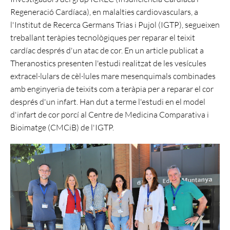
Regeneració Cardíaca), en malalties cardiovasculars, a
l'Institut de Recerca Germans Trias i Pujol (IGTP), segueixen
treballant teràpies tecnològiques per reparar el teixit
cardíac després d'un atac de cor. En un article publicat a
Theranostics presenten l'estudi realitzat de les vesícules
extracel·lulars de cèl·lules mare mesenquimals combinades
amb enginyeria de teixits com a teràpia per a reparar el cor
després d'un infart. Han dut a terme l'estudi en el model
d'infart de cor porcí al Centre de Medicina Comparativa i
Bioimatge (CMCiB) de l'IGTP.