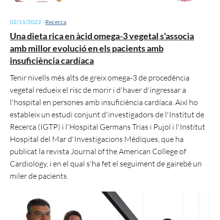
02/11/2022
-
Recerca
Una dieta rica en àcid omega-3 vegetal s'associa
amb millor evolució en els pacients amb
insuficiència cardíaca
Tenir nivells més alts de greix omega-3 de procedència
vegetal redueix el risc de morir i d'haver d'ingressar a
l'hospital en persones amb insuficiència cardíaca. Així ho
estableix un estudi conjunt d'investigadors de l'Institut de
Recerca (IGTP) i l'Hospital Germans Trias i Pujol i l'Institut
Hospital del Mar d'Investigacions Mèdiques, que ha
publicat la revista Journal of the American College of
Cardiology, i en el qual s'ha fet el seguiment de gairebé un
miler de pacients.