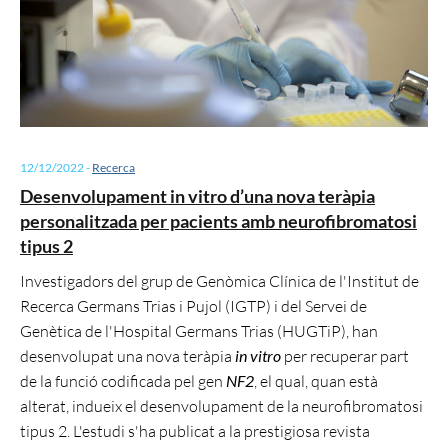
12/12/2022
-
Recerca
Desenvolupament in vitro d’una nova teràpia
personalitzada per pacients amb neurofibromatosi
tipus 2
Investigadors del grup de Genòmica Clínica de l'Institut de
Recerca Germans Trias i Pujol (IGTP) i del Servei de
Genètica de l'Hospital Germans Trias (HUGTiP), han
desenvolupat una nova teràpia
in vitro
per recuperar part
de la funció codificada pel gen
NF2
, el qual, quan està
alterat, indueix el desenvolupament de la neurofibromatosi
tipus 2. L'estudi s'ha publicat a la prestigiosa revista