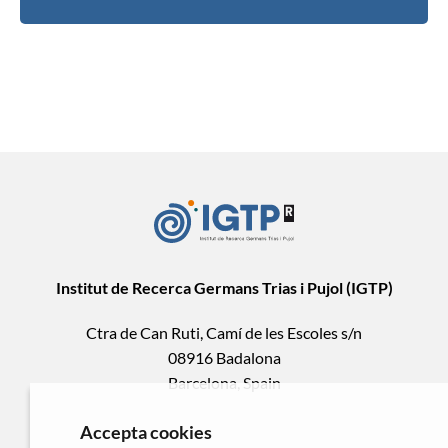
Institut de Recerca Germans Trias i Pujol (IGTP)
Ctra de Can Ruti, Camí de les Escoles s/n
08916 Badalona
Barcelona, Spain
Accepta cookies