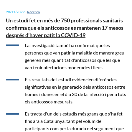
28/11/2022
-
Recerca
Un estudi fet en més de 750 professionals sanitaris
confirma que els anticossos es mantenen 17 mesos
després d’haver patit la COVID-19
La investigació també ha confirmat que les
persones que van patir la malaltia de manera greu
generen més quantitat d'anticossos que les que
van tenir afectacions moderades i lleus.
Els resultats de l'estudi evidencien diferències
significatives en la generació dels anticossos entre
homes i dones en el dia 30 de la infecció i per a tots
els anticossos mesurats.
Es tracta d'un dels estudis més grans que s'ha fet
fins ara a Catalunya, tant pel volum de
participants com per la durada del seguiment que