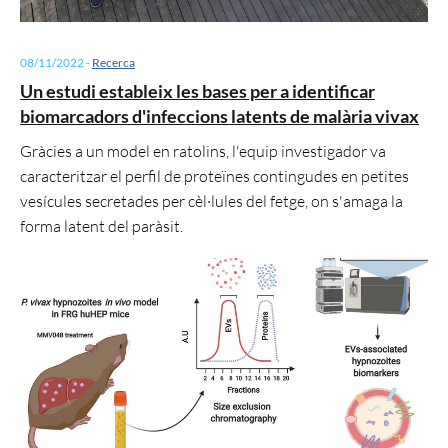
08/11/2022
-
Recerca
Un estudi estableix les bases per a identificar
biomarcadors d'infeccions latents de malària vivax
Gràcies a un model en ratolins, l'equip investigador va
caracteritzar el perfil de proteïnes contingudes en petites
vesícules secretades per cèl·lules del fetge, on s'amaga la
forma latent del paràsit.