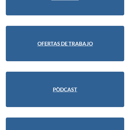
OFERTAS DE TRABAJO
PÒDCAST