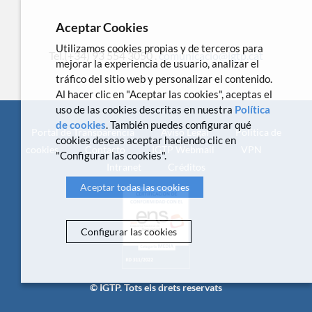
Aceptar Cookies
Utilizamos cookies propias y de terceros para
Tel.(+34) 93 554 3050 .
comunicacio@igtp.cat
mejorar la experiencia de usuario, analizar el
tráfico del sitio web y personalizar el contenido.
Al hacer clic en "Aceptar las cookies", aceptas el
uso de las cookies descritas en nuestra
Política
de cookies
. También puedes configurar qué
Portal de Transparencia
Aviso Legal
Política de
cookies deseas aceptar haciendo clic en
cookies
Contacto
IGTP Webmail
VPN
"Configurar las cookies".
Intranet
Créditos
Aceptar todas las cookies
Configurar las cookies
© IGTP. Tots els drets reservats