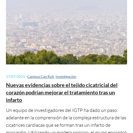
17/07/2025
-
Campus Can Ruti
,
Investigación
Nuevas evidencias sobre el tejido cicatricial del
corazón podrían mejorar el tratamiento tras un
infarto
Un equipo de investigadores del IGTP ha dado un paso
adelante en la comprensión de la compleja estructura de las
cicatrices cardíacas que se forman tras un infarto de
miocardio. Utilizando un modelo porcino, el grupo encontró