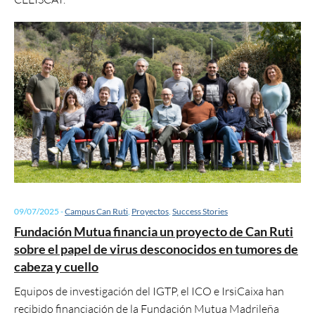
09/07/2025
-
Campus Can Ruti
,
Proyectos
,
Success Stories
Fundación Mutua financia un proyecto de Can Ruti
sobre el papel de virus desconocidos en tumores de
cabeza y cuello
Equipos de investigación del IGTP, el ICO e IrsiCaixa han
recibido financiación de la Fundación Mutua Madrileña