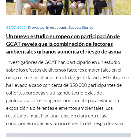
23/07/2025
-
Proyectos
,
Investigación
,
Success Stories
Un nuevo estudio europeo con participación de
GCAT revela que la combinación de factores
ambientales urbanos aumenta el riesgo de asma
Investigadores de GCAT han participado en un estudio
sobre los efectos de diversos factores ambientales en el
riesgo de desarrollar asma a lo largo de la vida. El trabajo se
ha llevado a cabo con cerca de 350.000 participantes de
cohortes europeas y utilizando tecnologías de
geolocalización e imágenes por satélite para estimar la
exposición a diferentes elementos ambientales. Los
resultados muestran una relación clara entre las
condiciones urbanas y un incremento del riesgo de asma.