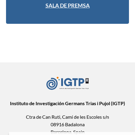
SALA DE PREMSA
Instituto de Investigación Germans Trias i Pujol (IGTP)
Ctra de Can Ruti, Camí de les Escoles s/n
08916 Badalona
Barcelona, Spain