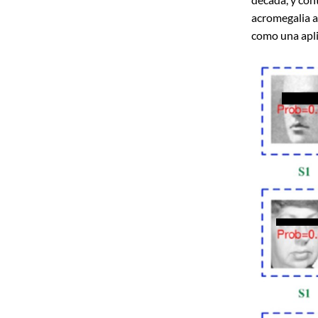
acromegalia a
como una apli