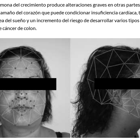
mona del crecimiento produce alteraciones graves en otras partes
amaño del corazón que puede condicionar insuficiencia cardíaca, t
ea del sueño y un incremento del riesgo de desarrollar varios tipo
 cáncer de colon.