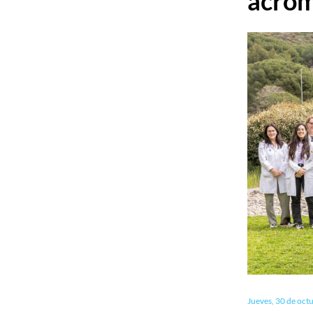
acrom
Jueves, 30 de oct