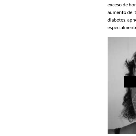
exceso de hor
aumento del t
diabetes, apn
especialmente