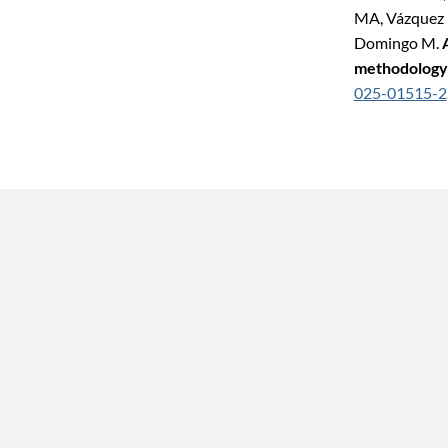
MA, Vázquez F,
Domingo M.
methodology:
025-01515-2