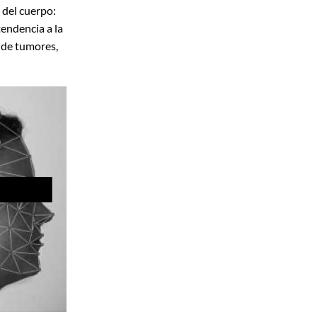
 del cuerpo:
endencia a la
s de tumores,