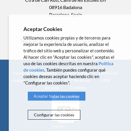
08916 Badalona
Barcelona, Spain
Aceptar Cookies
Utilizamos cookies propias y de terceros para
Tel.(+34) 93 554 3050 .
comunicacio@igtp.cat
mejorar la experiencia de usuario, analizar el
tráfico del sitio web y personalizar el contenido.
Al hacer clic en "Aceptar las cookies", aceptas el
uso de las cookies descritas en nuestra
Política
de cookies
. También puedes configurar qué
Portal de Transparencia
Aviso Legal
Política de
cookies deseas aceptar haciendo clic en
cookies
Contacto
IGTP Webmail
VPN
"Configurar las cookies".
Intranet
Créditos
Aceptar todas las cookies
Configurar las cookies