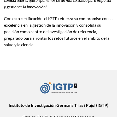
colaboradores que disponemos de un marco sólido para impulsar
y gestionar la innovación"
.
Con esta certificación, el IGTP refuerza su compromiso con la
excelencia en la gestión de la innovación y consolida su
posición como centro de investigación de referencia,
preparado para afrontar los retos futuros en el ámbito de la
salud y la ciencia.
Instituto de Investigación Germans Trias i Pujol (IGTP)
Ctra de Can Ruti, Camí de les Escoles s/n