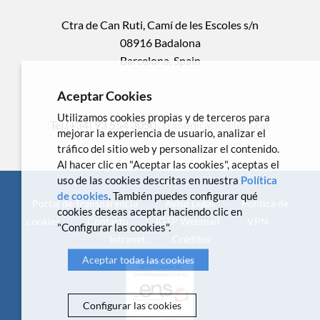
Ctra de Can Ruti, Camí de les Escoles s/n
08916 Badalona
Barcelona, Spain
Aceptar Cookies
Utilizamos cookies propias y de terceros para
Tel.(+34) 93 554 3050 .
comunicacio@igtp.cat
mejorar la experiencia de usuario, analizar el
tráfico del sitio web y personalizar el contenido.
Al hacer clic en "Aceptar las cookies", aceptas el
uso de las cookies descritas en nuestra
Política
de cookies
. También puedes configurar qué
Portal de Transparencia
Aviso Legal
Política de
cookies deseas aceptar haciendo clic en
cookies
Contacto
IGTP Webmail
VPN
"Configurar las cookies".
Intranet
Créditos
Aceptar todas las cookies
Configurar las cookies