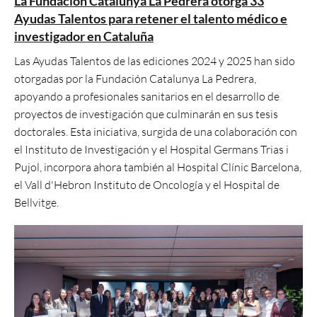
La Fundación Catalunya La Pedrera otorga 33
Ayudas Talentos para retener el talento médico e
investigador en Cataluña
Las Ayudas Talentos de las ediciones 2024 y 2025 han sido
otorgadas por la Fundación Catalunya La Pedrera,
apoyando a profesionales sanitarios en el desarrollo de
proyectos de investigación que culminarán en sus tesis
doctorales. Esta iniciativa, surgida de una colaboración con
el Instituto de Investigación y el Hospital Germans Trias i
Pujol, incorpora ahora también al Hospital Clínic Barcelona,
el Vall d'Hebron Instituto de Oncología y el Hospital de
Bellvitge.