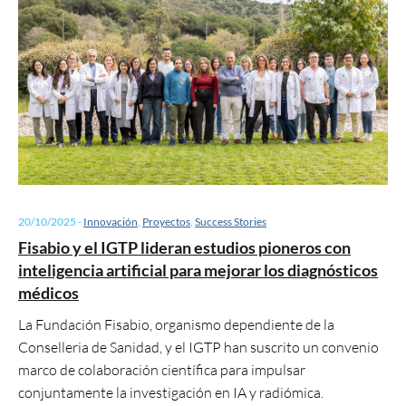
20/10/2025
-
Innovación
,
Proyectos
,
Success Stories
Fisabio y el IGTP lideran estudios pioneros con
inteligencia artificial para mejorar los diagnósticos
médicos
La Fundación Fisabio, organismo dependiente de la
Conselleria de Sanidad, y el IGTP han suscrito un convenio
marco de colaboración científica para impulsar
conjuntamente la investigación en IA y radiómica.