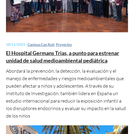
18/11/2025
-
Campus Can Ruti
,
Proyectos
El Hospital Germans Trias, a punto para estrenar
unidad de salud medioambiental pediátrica
Abordará la prevención, la detección, la evaluación y el
manejo de enfermedades y riesgos medioambientales que
pueden afectar a niños y adolescentes. A través de su
Instituto de Investigación, también lidera en España un
estudio internacional para reducir la exposición infantil a
los disruptores endocrinos y evaluar su impacto en la salud
de los niños