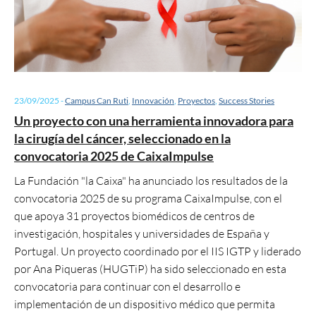
23/09/2025
-
Campus Can Ruti
,
Innovación
,
Proyectos
,
Success Stories
Un proyecto con una herramienta innovadora para
la cirugía del cáncer, seleccionado en la
convocatoria 2025 de CaixaImpulse
La Fundación "la Caixa" ha anunciado los resultados de la
convocatoria 2025 de su programa CaixaImpulse, con el
que apoya 31 proyectos biomédicos de centros de
investigación, hospitales y universidades de España y
Portugal. Un proyecto coordinado por el IIS IGTP y liderado
por Ana Piqueras (HUGTiP) ha sido seleccionado en esta
convocatoria para continuar con el desarrollo e
implementación de un dispositivo médico que permita