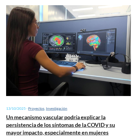
13/10/2025
-
Proyectos
,
Investigación
Un mecanismo vascular podría explicar la
persistencia de los síntomas de la COVID y su
mayor impacto, especialmente en mujeres