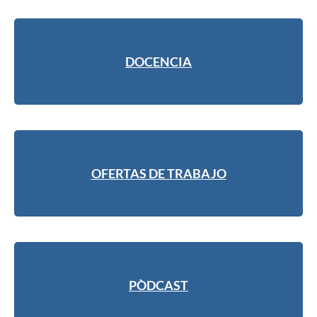
DOCENCIA
OFERTAS DE TRABAJO
PÒDCAST