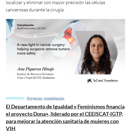
localizar y eliminar con mayor precisión las células
cancerosas durante la cirugía.
09/09/2025
-
Proyectos
,
Investigación
El Departamento de Igualdad y Feminismos financia
el proyecto Dona+, liderado por el CEEISCAT-IGTP,
para mejorar la atención sanitaria de mujeres con
VIH