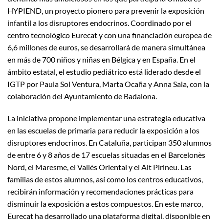
HYPIEND, un proyecto pionero para prevenir la exposición
infantil a los disruptores endocrinos. Coordinado por el
centro tecnológico Eurecat y con una financiación europea de
6,6 millones de euros, se desarrollará de manera simultánea
en más de 700 niños y niñas en Bélgica y en España. En el
ámbito estatal, el estudio pediátrico está liderado desde el
IGTP por Paula Sol Ventura, Marta Ocaña y Anna Sala, con la
colaboración del Ayuntamiento de Badalona.
La iniciativa propone implementar una estrategia educativa
en las escuelas de primaria para reducir la exposición a los
disruptores endocrinos. En Cataluña, participan 350 alumnos
de entre 6 y 8 años de 17 escuelas situadas en el Barcelonès
Nord, el Maresme, el Vallès Oriental y el Alt Pirineu. Las
familias de estos alumnos, así como los centros educativos,
recibirán información y recomendaciones prácticas para
disminuir la exposición a estos compuestos. En este marco,
Eurecat ha desarrollado una plataforma digital, disponible en