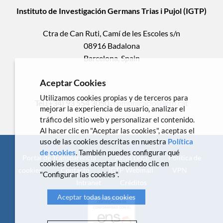
Instituto de Investigación Germans Trias i Pujol (IGTP)
Ctra de Can Ruti, Camí de les Escoles s/n
08916 Badalona
Barcelona, Spain
Aceptar Cookies
Utilizamos cookies propias y de terceros para
Tel.(+34) 93 554 3050 .
comunicacio@igtp.cat
mejorar la experiencia de usuario, analizar el
tráfico del sitio web y personalizar el contenido.
Al hacer clic en "Aceptar las cookies", aceptas el
uso de las cookies descritas en nuestra
Política
de cookies
. También puedes configurar qué
Portal de Transparencia
Aviso Legal
Política de
cookies deseas aceptar haciendo clic en
cookies
Contacto
IGTP Webmail
VPN
"Configurar las cookies".
Intranet
Créditos
Aceptar todas las cookies