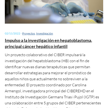
02/11/2022
-
Proyectos
,
Investigación
Impulso a la investigación en hepatoblastoma,
principal cáncer hepático infantil
Un proyecto colaborativo del CIBER impulsará la
investigación del hepatoblastoma (HB) con el fin de
identificar nuevas dianas terapéuticas que permitan
desarrollar estrategias para mejorar el pronóstico de
aquellos niños que actualmente no sobreviven a la
enfermedad. El proyecto coordinado por Carolina
Armengol, investigadora principal del CIBEREHD en el
Instituto de Investigación Germans Trias i Pujol (IGTP) es
una colaboración entre 5 grupos del CIBER pertenecientes