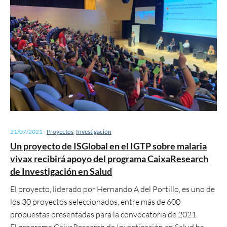
21/07/2021
-
Proyectos
,
Investigación
Un proyecto de ISGlobal en el IGTP sobre malaria
vivax recibirá apoyo del programa CaixaResearch
de Investigación en Salud
El proyecto, liderado por Hernando A del Portillo, es uno de
los 30 proyectos seleccionados, entre más de 600
propuestas presentadas para la convocatoria de 2021.
El programa CaixaResearch de Investigación en Salud ha