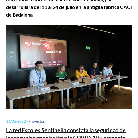
desarrollará del 11 al 24 de julio en la antigua fábrica CACI
de Badalona
16/06/2022
-
Proyectos
La red Escoles Sentinella constata la seguridad de
las escuelas en relación a la COVID-19 y presenta