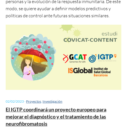
personas y la evolución de la respuesta inmunitaria. De este
modo, se quiere ayudar a definir modelos predictivos y
políticas de control ante futuras situaciones similares.
02/02/2023
-
Proyectos
,
Investigación
El IGTP coordinará un proyecto europeo para
mejorar el diagnóstico y el tratamiento de las
neurofibromatosis