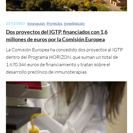
21/12/2022
-
Innovación
,
Proyectos
,
Investigación
Dos proyectos del IGTP, financiados con 1,6
millones de euros por la Comisión Europea
La Comisión Europea ha concedido dos proyectos al IGTP
dentro del Programa HORIZON, que suman un total de
1.670.346 euros de financiamiento y tratan sobre el
desarrollo preclínico de inmunoterapias.