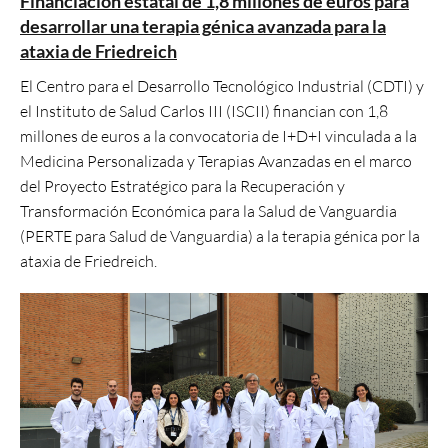
Financiación estatal de 1,8 millones de euros para
desarrollar una terapia génica avanzada para la
ataxia de Friedreich
El Centro para el Desarrollo Tecnológico Industrial (CDTI) y
el Instituto de Salud Carlos III (ISCII) financian con 1,8
millones de euros a la convocatoria de I+D+I vinculada a la
Medicina Personalizada y Terapias Avanzadas en el marco
del Proyecto Estratégico para la Recuperación y
Transformación Económica para la Salud de Vanguardia
(PERTE para Salud de Vanguardia) a la terapia génica por la
ataxia de Friedreich.