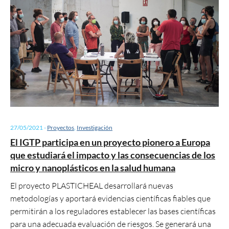
27/05/2021
-
Proyectos
,
Investigación
El IGTP participa en un proyecto pionero a Europa
que estudiará el impacto y las consecuencias de los
micro y nanoplásticos en la salud humana
El proyecto PLASTICHEAL desarrollará nuevas
metodologías y aportará evidencias científicas fiables que
permitirán a los reguladores establecer las bases científicas
para una adecuada evaluación de riesgos. Se generará una