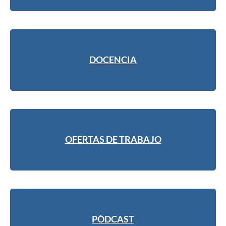
DOCENCIA
OFERTAS DE TRABAJO
PÒDCAST