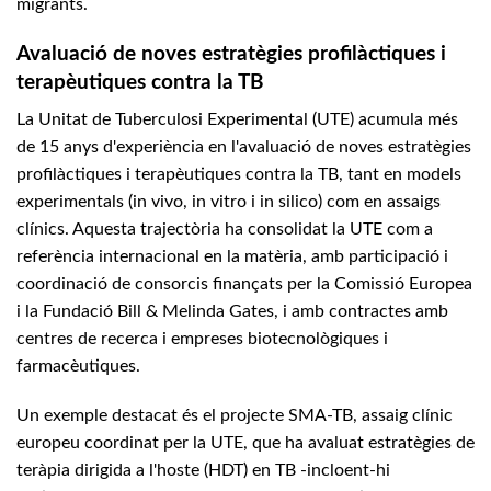
migrants.
Avaluació de noves estratègies profilàctiques i
terapèutiques contra la TB
La Unitat de Tuberculosi Experimental (UTE) acumula més
de 15 anys d'experiència en l'avaluació de noves estratègies
profilàctiques i terapèutiques contra la TB, tant en models
experimentals (in vivo, in vitro i in silico) com en assaigs
clínics. Aquesta trajectòria ha consolidat la UTE com a
referència internacional en la matèria, amb participació i
coordinació de consorcis finançats per la Comissió Europea
i la Fundació Bill & Melinda Gates, i amb contractes amb
centres de recerca i empreses biotecnològiques i
farmacèutiques.
Un exemple destacat és el projecte SMA-TB, assaig clínic
europeu coordinat per la UTE, que ha avaluat estratègies de
teràpia dirigida a l'hoste (HDT) en TB -incloent-hi