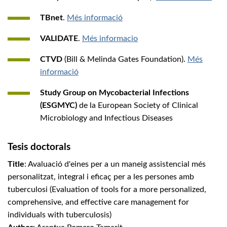
TBnet
.
Més informació
VALIDATE
.
Més informacio
CTVD
(Bill & Melinda Gates Foundation).
Més
informació
Study Group on Mycobacterial Infections
(ESGMYC)
de la European Society of Clinical
Microbiology and Infectious Diseases
Tesis doctorals
Title
: Avaluació d'eines per a un maneig assistencial més
personalitzat, integral i eficaç per a les persones amb
tuberculosi (Evaluation of tools for a more personalized,
comprehensive, and effective care management for
individuals with tuberculosis)