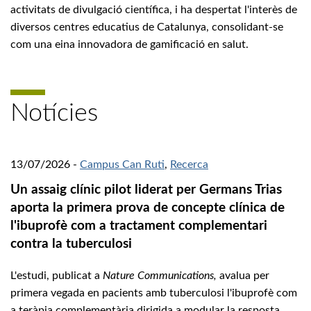
activitats de divulgació científica, i ha despertat l'interès de
diversos centres educatius de Catalunya, consolidant-se
com una eina innovadora de gamificació en salut.
Notícies
13/07/2026
-
Campus Can Ruti
,
Recerca
Un assaig clínic pilot liderat per Germans Trias
aporta la primera prova de concepte clínica de
l'ibuprofè com a tractament complementari
contra la tuberculosi
L'estudi, publicat a
Nature Communications,
avalua per
primera vegada en pacients amb tuberculosi l'ibuprofè com
a teràpia complementària dirigida a modular la resposta