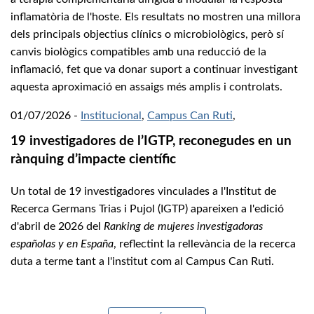
inflamatòria de l'hoste. Els resultats no mostren una millora
dels principals objectius clínics o microbiològics, però sí
canvis biològics compatibles amb una reducció de la
inflamació, fet que va donar suport a continuar investigant
aquesta aproximació en assaigs més amplis i controlats.
01/07/2026
-
Institucional
,
Campus Can Ruti
,
19 investigadores de l’IGTP, reconegudes en un
rànquing d’impacte científic
Un total de 19 investigadores vinculades a l'Institut de
Recerca Germans Trias i Pujol (IGTP) apareixen a l'edició
d'abril de 2026 del
Ranking de mujeres investigadoras
españolas y en España
, reflectint la rellevància de la recerca
duta a terme tant a l'institut com al Campus Can Ruti.