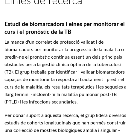
Línies de recerca
Estudi de biomarcadors i eines per monitorar el
curs i el pronòstic de la TB
La manca d'un correlat de protecció validat i de
biomarcadors per monitorar la progressió de la malaltia o
predir-ne el pronòstic continua essent un dels principals
obstacles per a la gestió clínica òptima de la tuberculosi
(TB). El grup treballa per identificar i validar biomarcadors
capaços de monitorar la resposta al tractament i predir el
curs de la malaltia, els resultats terapèutics i les seqüeles a
llarg termini -incloent-hi la malaltia pulmonar post-TB
(PTLD) i les infeccions secundàries.
Per donar suport a aquesta recerca, el grup lidera diversos
estudis de cohorts longitudinals que han permès construir
una col·lecció de mostres biològiques àmplia i singular -