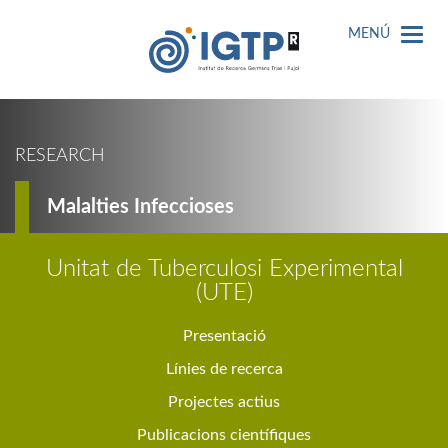
MENÚ
RESEARCH
Malalties Infeccioses
Unitat de Tuberculosi Experimental
(UTE)
Presentació
Línies de recerca
Projectes actius
Publicacions científiques