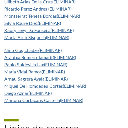
Lilibeth Arias De la Cruz(ELIMINAR)
Ricardo Perez Andres (ELIMINAR)
Montserrat Tenesa Bordas(ELIMINAR)
Silvia Roure Díez(ELIMINAR)
Kaory Levy Da Fonseca(ELIMINAR)
Marta Arch Sisquella(ELIMINAR)
Nino Gogichadze(ELIMINAR)
Arantxa Romero Tamarit(ELIMINAR)
Pablo Soldevilla Lax(ELIMINAR)
Maria Vidal Ramos(ELIMINAR)
Arnau Sagrera Ayala(ELIMINAR)
Miquel De Homdedeu Cortes(ELIMINAR)
Diego Aznar(ELIMINAR)
Mariona Cortacans Castella(ELIMINAR)