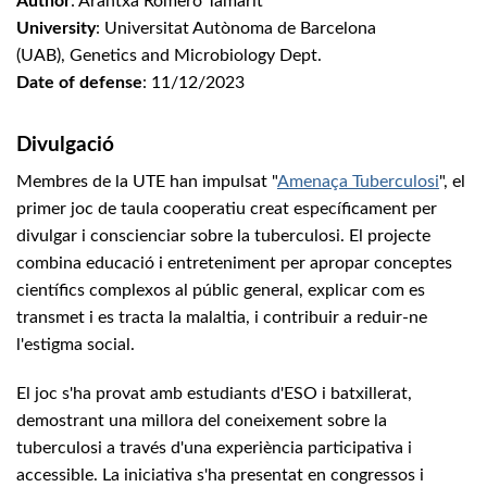
Author
: Arantxa Romero Tamarit
University
: Universitat Autònoma de Barcelona
(UAB), Genetics and Microbiology Dept.
Date of defense
: 11/12/2023
Divulgació
Membres de la UTE han impulsat "
Amenaça Tuberculosi
", el
primer joc de taula cooperatiu creat específicament per
divulgar i conscienciar sobre la tuberculosi. El projecte
combina educació i entreteniment per apropar conceptes
científics complexos al públic general, explicar com es
transmet i es tracta la malaltia, i contribuir a reduir-ne
l'estigma social.
El joc s'ha provat amb estudiants d'ESO i batxillerat,
demostrant una millora del coneixement sobre la
tuberculosi a través d'una experiència participativa i
accessible. La iniciativa s'ha presentat en congressos i