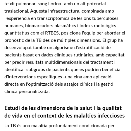
teixit pulmonar, sang i orina- amb un alt potencial
traslacional. Aquesta infraestructura, combinada amb
l'experiència en transcriptòmica de lesions tuberculoses
humanes, biomarcadors plasmàtics i índexs radiològics
quantitatius com el RTBES, posiciona l'equip per abordar el
pronòstic de la TB des de múltiples dimensions. El grup ha
desenvolupat també un algorisme d'estratificació de
pacients basat en dades clíniques rutinàries, amb capacitat
per predir resultats multidimensionals del tractament i
identificar subgrups de pacients que es podrien beneficiar
d'intervencions específiques -una eina amb aplicació
directa en l'optimització dels assajos clínics i la gestió
clínica personalitzada.
Estudi de les dimensions de la salut i la qualitat
de vida en el context de les malalties infeccioses
La TB és una malaltia profundament condicionada per