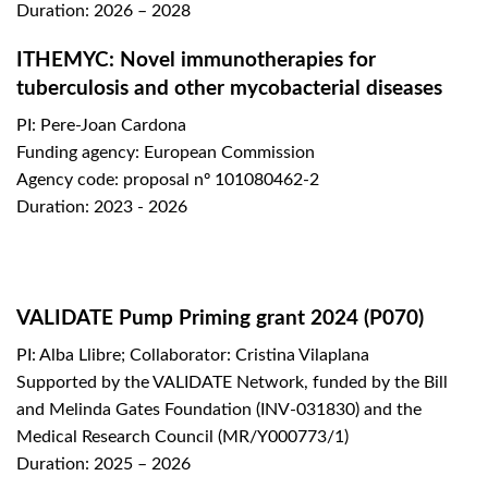
Duration: 2026 – 2028
ITHEMYC: Novel immunotherapies for
tuberculosis and other mycobacterial diseases
PI: Pere-Joan Cardona
Funding agency: European Commission
Agency code: proposal nº 101080462-2
Duration: 2023 - 2026
VALIDATE Pump Priming grant 2024 (P070)
PI: Alba Llibre; Collaborator: Cristina Vilaplana
Supported by the VALIDATE Network, funded by the Bill
and Melinda Gates Foundation (INV-031830) and the
Medical Research Council (MR/Y000773/1)
Duration: 2025 – 2026