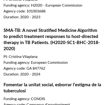
Funding agency: H2020 - European Commission
Agency code: 101003688
Duration: 2020 - 2023
SMA-TB: A novel Stratified Medicine Algorithm
to predict treatment responses to host-directed
therapy in TB Patients. (H2020-SC1-BHC-2018-
2020)
PI: Cristina Vilaplana
Funding agency: European Commission
Agency code: GA 847762
Duration: 2020 - 2024
Fomentar la unitat social, esborrar l'estigma de la
tuberculosi
Funding agency: CONDIS
Agency code: Campanya d'arrodoniment