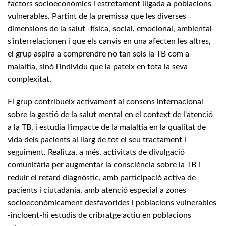
factors socioeconòmics i estretament lligada a poblacions
vulnerables. Partint de la premissa que les diverses
dimensions de la salut -física, social, emocional, ambiental-
s'interrelacionen i que els canvis en una afecten les altres,
el grup aspira a comprendre no tan sols la TB com a
malaltia, sinó l'individu que la pateix en tota la seva
complexitat.
El grup contribueix activament al consens internacional
sobre la gestió de la salut mental en el context de l'atenció
a la TB, i estudia l'impacte de la malaltia en la qualitat de
vida dels pacients al llarg de tot el seu tractament i
seguiment. Realitza, a més, activitats de divulgació
comunitària per augmentar la consciència sobre la TB i
reduir el retard diagnòstic, amb participació activa de
pacients i ciutadania, amb atenció especial a zones
socioeconòmicament desfavorides i poblacions vulnerables
-incloent-hi estudis de cribratge actiu en poblacions