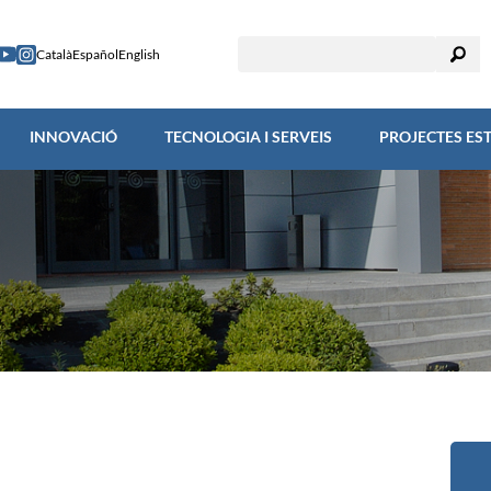
RECERCA
INNOVACIÓ
TECNOLOGIA I SERVEIS
PROJECTES
Català
Español
English
INNOVACIÓ
TECNOLOGIA I SERVEIS
PROJECTES ES