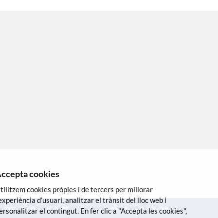
ccepta cookies
tilitzem cookies pròpies i de tercers per millorar
’experiència d’usuari, analitzar el trànsit del lloc web i
ersonalitzar el contingut. En fer clic a "Accepta les cookies",