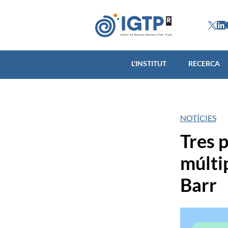
L'INSTITUT
L'INSTITUT
RECERCA
NOTÍCIES
Tres p
múltip
Barr