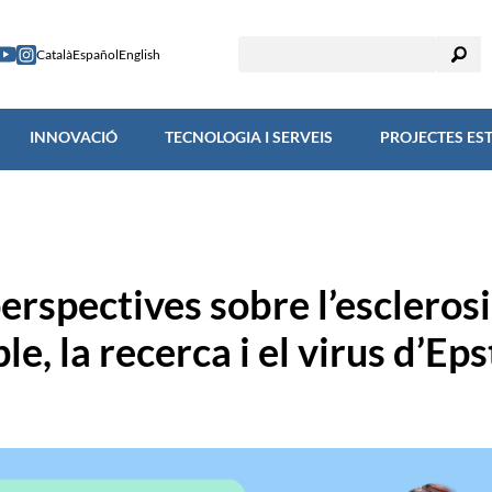
RECERCA
INNOVACIÓ
TECNOLOGIA I SERVEIS
PROJECTES
Català
Español
English
INNOVACIÓ
TECNOLOGIA I SERVEIS
PROJECTES ES
erspectives sobre l’esclerosi
le, la recerca i el virus d’Eps