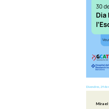
Divendres, 29 de 
Mira el