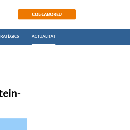
 ESTRATÈGICS
ACTUALITAT
COL·LABOREU
TRATÈGICS
ACTUALITAT
tein-