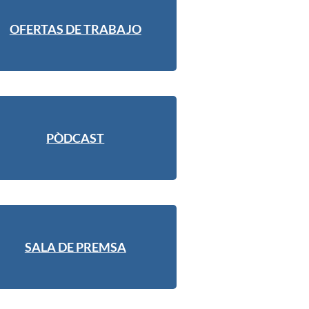
OFERTAS DE TRABAJO
PÒDCAST
SALA DE PREMSA