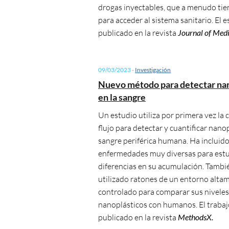
drogas inyectables, que a menudo tie
para acceder al sistema sanitario. El e
publicado en la revista
Journal of Medi
09/03/2023
-
Investigación
Nuevo método para detectar na
en la sangre
Un estudio utiliza por primera vez la 
flujo para detectar y cuantificar nanop
sangre periférica humana. Ha incluid
enfermedades muy diversas para estu
diferencias en su acumulación. Tambi
utilizado ratones de un entorno alta
controlado para comparar sus niveles
nanoplásticos con humanos. El trabaj
publicado en la revista
MethodsX.