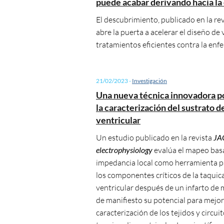
puede acabar derivando hacia l
El descubrimiento, publicado en la re
abre la puerta a acelerar el diseño de
tratamientos eficientes contra la enf
21/02/2023
-
Investigación
Una nueva técnica innovadora p
la caracterización del sustrato d
ventricular
Un estudio publicado en la revista
JAC
electrophysiology
evalúa el mapeo bas
impedancia local como herramienta pa
los componentes críticos de la taquic
ventricular después de un infarto de
de manifiesto su potencial para mejor
caracterización de los tejidos y circuit