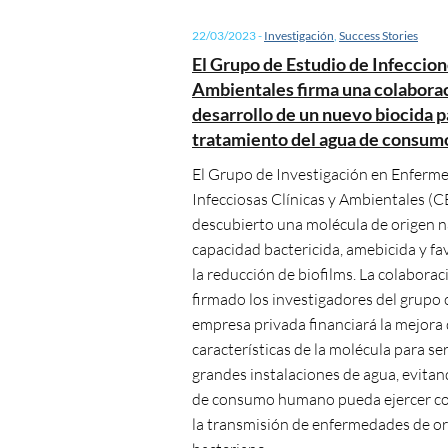
22/03/2023
-
Investigación
,
Success Stories
El Grupo de Estudio de Infeccion
Ambientales firma una colaborac
desarrollo de un nuevo biocida p
tratamiento del agua de consu
El Grupo de Investigación en Enferm
Infecciosas Clínicas y Ambientales (C
descubierto una molécula de origen n
capacidad bactericida, amebicida y f
la reducción de biofilms. La colabora
firmado los investigadores del grupo
empresa privada financiará la mejora 
características de la molécula para se
grandes instalaciones de agua, evitan
de consumo humano pueda ejercer co
la transmisión de enfermedades de o