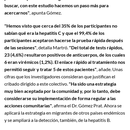
buscar, con este estudio hacemos un paso más para
acercarnos"
, apunta Gómez.
"Hemos visto que cerca del 35% de los participantes no
sabían qué era la hepatitis C y que el 99,4% de los
participantes aceptaron hacerse la prueba rápida después
de las sesiones"
, detalla Martró.
"Del total de tests rápidos,
23 (4,6%) resultaron positivos de anticuerpos, de los cuales
6 eran virémicos (1,2%). El enlace rápido al tratamiento nos
permitió seguir y tratar 5 de estos pacientes"
, añade. Unas
cifras que los investigadores consideran que justifican el
cribado dirigido a este colectivo.
"Ha sido una estrategia
muy bien aceptada por la comunidad y, por lo tanto, debe
considerarse su implementación de forma regular a las
acciones comunitarias"
, afirma el Dr. Gómez Prat. Ahora se
aplicará la estrategia en migrantes de otros países endémicos
y se ampliará a la detección, también, de la hepatitis B.