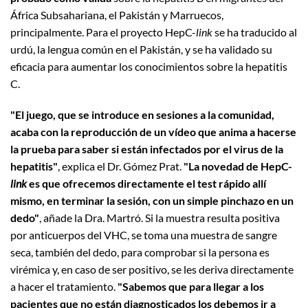
África Subsahariana, el Pakistán y Marruecos,
principalmente. Para el proyecto HepC-
link
se ha traducido al
urdú, la lengua común en el Pakistán, y se ha validado su
eficacia para aumentar los conocimientos sobre la hepatitis
C.
"El juego, que se introduce en sesiones a la comunidad,
acaba con la reproducción de un vídeo que anima a hacerse
la prueba para saber si están infectados por el virus de la
hepatitis"
, explica el Dr. Gómez Prat.
"La novedad de HepC-
link
es que ofrecemos directamente el test rápido allí
mismo, en terminar la sesión, con un simple pinchazo en un
dedo"
, añade la Dra. Martró. Si la muestra resulta positiva
por anticuerpos del VHC, se toma una muestra de sangre
seca, también del dedo, para comprobar si la persona es
virémica y, en caso de ser positivo, se les deriva directamente
a hacer el tratamiento.
"Sabemos que para llegar a los
pacientes que no están diagnosticados los debemos ir a