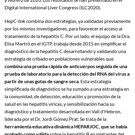
Digital International Liver Congress (ILC2020).
HepC-
link
combina dos estrategias, ya validadas previamente
por los mismos investigadores, para favorecer el acceso al
tratamiento de la hepatitis C. Por un lado, el equipo de la Dra.
Elisa Martró en el IGTP, trabaja desde 2015 en simplificar el
diagnóstico de la hepatitis C desarrollando y validando una
estrategia de cribado en poblaciones vulnerables que
combina una prueba rápida de anticuerpos seguida de una
prueba de laboratorio para la detección del RNA del virus a
partir de unas gotas de sangre seca
. Esta estrategia
simplificada de diagnóstico se ha sumado a una estrategia en
la comunidad, de detección, educación y promoción de la
salud en las hepatitis víricas, y sensibilización hacia su
diagnóstico y tratamiento desarrollada en Vall d'Hebron,
liderada por el Dr. Jordi Gómez Prat. Se trata de la
herramienta educativa dinámica HEPARJOC, que se había
probado como válida
sobre la hepatitis B en migrantes del