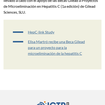
llevado a cabo con el apoyo de las Becas Gilead a Proyectos
de Microeliminación en Hepatitis C (1a edición) de Gilead
Sciences, SLU.
HepC-link Study
Elisa Martró recibe una Beca Gilead
para un proyecto para la
microeliminación de la hepatitis C