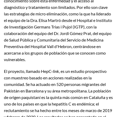
conocimiento sobre esta enfermedad y el acceso al
diagnóstico y tratamiento son limitados. Por ello son clave
las estrategias de micro eliminación, como la que ha liderado
el equipo de la Dra. Elisa Martró desde el Hospital e Instituto
de Investigación Germans Trias i Pujol (IGTP), con la
colaboración del equipo del Dr. Jordi Gómez Prat, del equipo
de Salud Pública y Comunitaria del Servicio de Medicina
Preventiva del Hospital Vall d'Hebron, centrándose en
acercarse a los grupos de población que se conocen como
vulnerables.
El proyecto, llamado HepC-
link
, es un estudio prospectivo
con muestreo basado en acciones realizadas en la
comunidad. Se ha actuado en 520 personas migrantes del
Pakistán en Barcelona y su área metropolitana. La población
de origen paquistaní es la quinta más común en Cataluña y es
uno de los países en que la hepatitis C es endémica; el
reclutamiento se ha hecho entre los meses de marzo de 2019
y febrero de 2020. Los resultados se han presentado en el