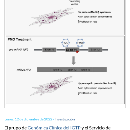
Lunes, 12 de diciembre de 2022
-
Investigación
El grupo de
Genómica Clínica del IGTP
y el Servicio de