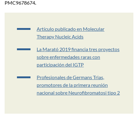
PMC9678674
.
Artículo publicado en Molecular
Therapy Nucleic Acids
La Marató 2019 financia tres proyectos
sobre enfermedades raras con
participación del IGTP
Profesionales de Germans Trias,
promotores de la primera reunión
nacional sobre Neurofibromatosi tipo 2