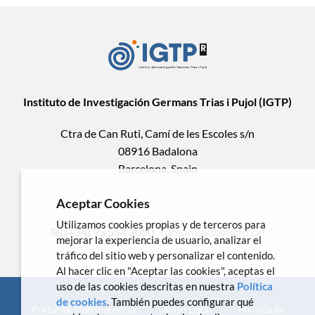
Instituto de Investigación Germans Trias i Pujol (IGTP)
Ctra de Can Ruti, Camí de les Escoles s/n
08916 Badalona
Barcelona, Spain
Aceptar Cookies
Utilizamos cookies propias y de terceros para
Tel.(+34) 93 554 3050 .
comunicacio@igtp.cat
mejorar la experiencia de usuario, analizar el
tráfico del sitio web y personalizar el contenido.
Al hacer clic en "Aceptar las cookies", aceptas el
uso de las cookies descritas en nuestra
Política
de cookies
. También puedes configurar qué
Portal de Transparencia
Aviso Legal
Política de