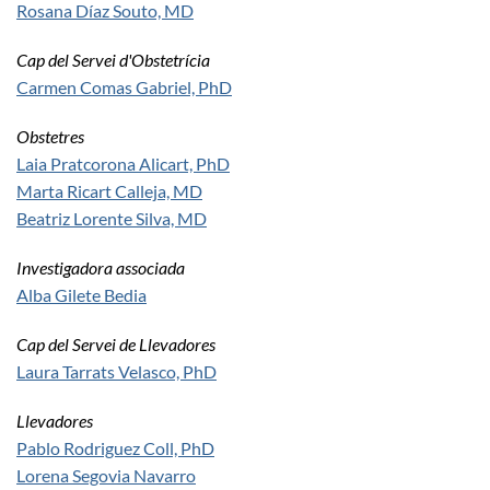
Rosana Díaz Souto, MD
Cap del Servei d'Obstetrícia
Carmen Comas Gabriel, PhD
Obstetres
Laia Pratcorona Alicart, PhD
Marta Ricart Calleja, MD
Beatriz Lorente Silva, MD
Investigadora associada
Alba Gilete Bedia
Cap del Servei de Llevadores
Laura Tarrats Velasco, PhD
Llevadores
Pablo Rodriguez Coll, PhD
Lorena Segovia Navarro