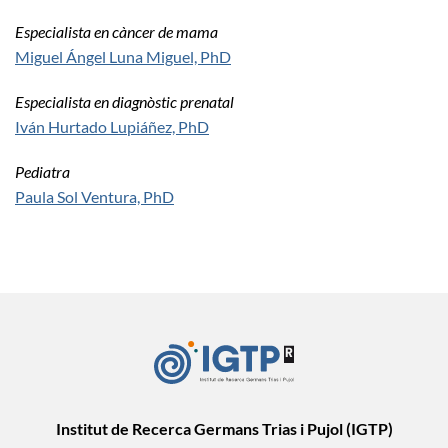
Especialista en càncer de mama
Miguel Ángel Luna Miguel, PhD
Especialista en diagnòstic prenatal
Iván Hurtado Lupiáñez, PhD
Pediatra
Paula Sol Ventura, PhD
Institut de Recerca Germans Trias i Pujol (IGTP)