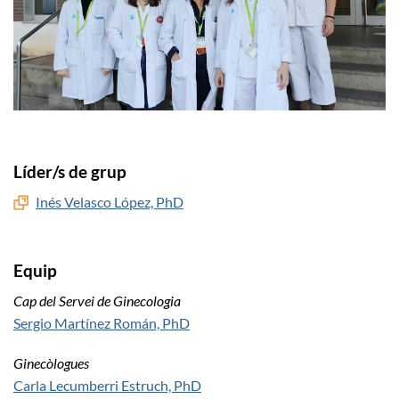
Líder/s de grup
Inés Velasco López, PhD
Equip
Cap del Servei de Ginecologia
Sergio Martínez Román, PhD
Ginecòlogues
Carla Lecumberri Estruch, PhD