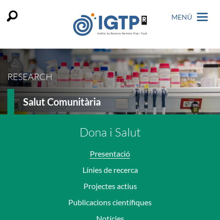
MENÚ
RESEARCH
Salut Comunitària
Dona i Salut
Presentació
Línies de recerca
Projectes actius
Publicacions científiques
Notícies