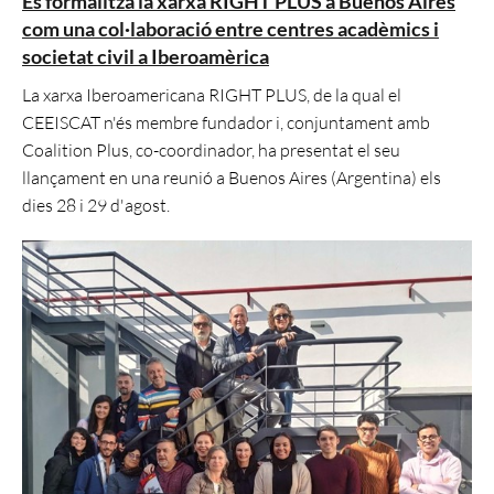
Es formalitza la xarxa RIGHT PLUS a Buenos Aires
com una col·laboració entre centres acadèmics i
societat civil a Iberoamèrica
La xarxa Iberoamericana RIGHT PLUS, de la qual el
CEEISCAT n'és membre fundador i, conjuntament amb
Coalition Plus, co-coordinador, ha presentat el seu
llançament en una reunió a Buenos Aires (Argentina) els
dies 28 i 29 d'agost.