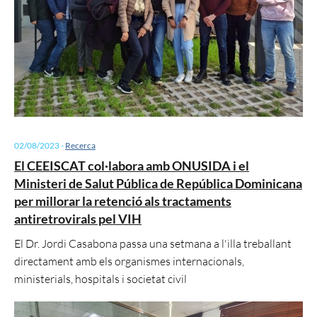
02/08/2023
-
Recerca
El CEEISCAT col·labora amb ONUSIDA i el
Ministeri de Salut Pública de República Dominicana
per millorar la retenció als tractaments
antiretrovirals pel VIH
El Dr. Jordi Casabona passa una setmana a l'illa treballant
directament amb els organismes internacionals,
ministerials, hospitals i societat civil