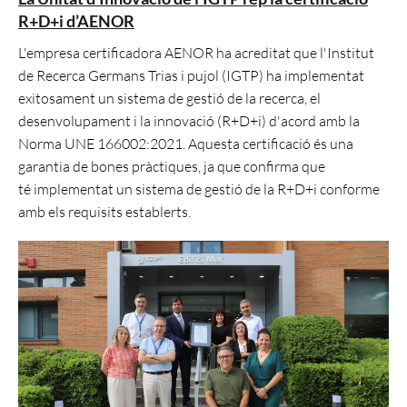
R+D+i d’AENOR
L'empresa certificadora AENOR ha acreditat que l'Institut
de Recerca Germans Trias i pujol (IGTP) ha implementat
exitosament un sistema de gestió de la recerca, el
desenvolupament i la innovació (R+D+i) d'acord amb la
Norma UNE 166002:2021. Aquesta certificació és una
garantia de bones pràctiques, ja que confirma que
té implementat un sistema de gestió de la R+D+i conforme
amb els requisits establerts.