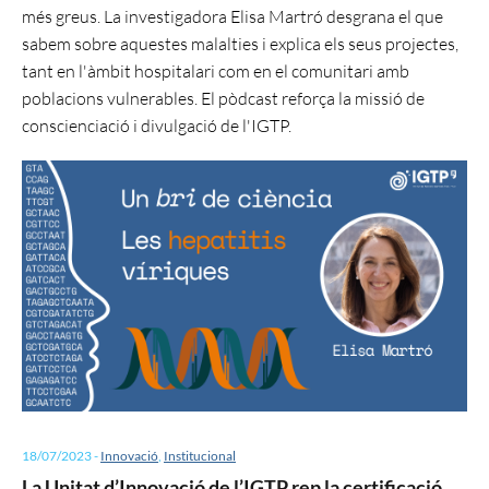
més greus. La investigadora Elisa Martró desgrana el que
sabem sobre aquestes malalties i explica els seus projectes,
tant en l'àmbit hospitalari com en el comunitari amb
poblacions vulnerables. El pòdcast reforça la missió de
conscienciació i divulgació de l'IGTP.
18/07/2023
-
Innovació
,
Institucional
La Unitat d’Innovació de l’IGTP rep la certificació