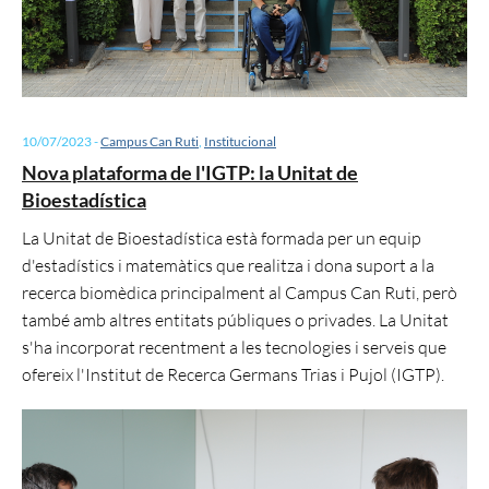
10/07/2023
-
Campus Can Ruti
,
Institucional
Nova plataforma de l'IGTP: la Unitat de
Bioestadística
La Unitat de Bioestadística està formada per un equip
d'estadístics i matemàtics que realitza i dona suport a la
recerca biomèdica principalment al Campus Can Ruti, però
també amb altres entitats públiques o privades. La Unitat
s'ha incorporat recentment a les tecnologies i serveis que
ofereix l'Institut de Recerca Germans Trias i Pujol (IGTP).