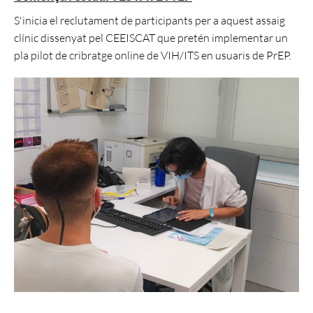
S'inicia el reclutament de participants per a aquest assaig
clínic dissenyat pel CEEISCAT que pretén implementar un
pla pilot de cribratge online de VIH/ITS en usuaris de PrEP.