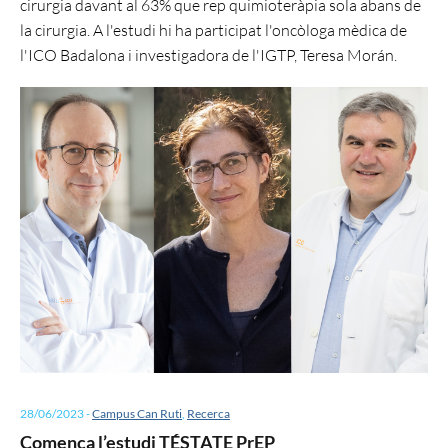
cirurgia davant al 63% que rep quimioteràpia sola abans de
la cirurgia. A l'estudi hi ha participat l'oncòloga mèdica de
l'ICO Badalona i investigadora de l'IGTP, Teresa Morán.
28/06/2023
-
Campus Can Ruti
,
Recerca
Comença l’estudi TÉSTATE PrEP