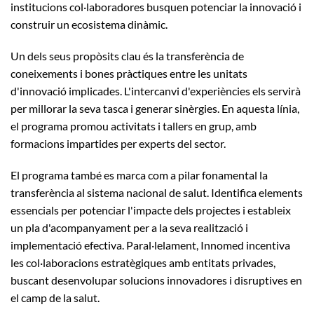
institucions col·laboradores busquen potenciar la innovació i
construir un ecosistema dinàmic.
Un dels seus propòsits clau és la transferència de
coneixements i bones pràctiques entre les unitats
d'innovació implicades. L'intercanvi d'experiències els servirà
per millorar la seva tasca i generar sinèrgies. En aquesta línia,
el programa promou activitats i tallers en grup, amb
formacions impartides per experts del sector.
El programa també es marca com a pilar fonamental la
transferència al sistema nacional de salut. Identifica elements
essencials per potenciar l'impacte dels projectes i estableix
un pla d'acompanyament per a la seva realització i
implementació efectiva. Paral·lelament, Innomed incentiva
les col·laboracions estratègiques amb entitats privades,
buscant desenvolupar solucions innovadores i disruptives en
el camp de la salut.