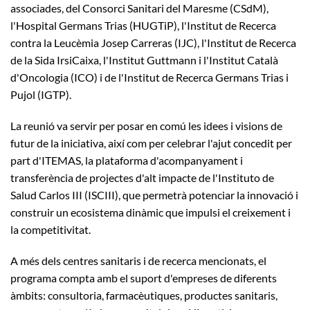
associades, del Consorci Sanitari del Maresme (CSdM),
l'Hospital Germans Trias (HUGTiP), l'Institut de Recerca
contra la Leucèmia Josep Carreras (IJC), l'Institut de Recerca
de la Sida IrsiCaixa, l'Institut Guttmann i l'Institut Català
d'Oncologia (ICO) i de l'Institut de Recerca Germans Trias i
Pujol (IGTP).
La reunió va servir per posar en comú les idees i visions de
futur de la iniciativa, així com per celebrar l'ajut concedit per
part d'ITEMAS, la plataforma d'acompanyament i
transferència de projectes d'alt impacte de l'Instituto de
Salud Carlos III (ISCIII), que permetrà potenciar la innovació i
construir un ecosistema dinàmic que impulsi el creixement i
la competitivitat.
A més dels centres sanitaris i de recerca mencionats, el
programa compta amb el suport d'empreses de diferents
àmbits: consultoria, farmacèutiques, productes sanitaris,