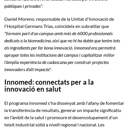
públiques i privades".
Daniel Moreno, responsable de la Unitat d'Innovació de
l'Hospital Germans Trias, coincideix en subratllar que
"formem part d'un campus amb més de 6000 professionals
dedicats a la biomedicina, així que no hi ha dubte que tenim tots
els ingredients per fer bona innovació. Innomed ens permetrà
apropar totes les institucions del campus i capitalitzar millor
l'àmplia experiència de cadascuna per construir projectes
innovadors d'alt impacte"
.
Innomed: connectats per a la
innovació en salut
El programa Innomed s'ha dissenyat amb l'afany de fomentar
la transferència de resultats, generar un impacte significatiu
en l'àmbit de la salut i promoure el desenvolupament d'un
teixit industrial sòlid a nivell regional i nacional. Les