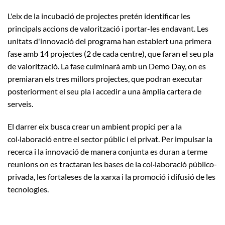
L'eix de la incubació de projectes pretén identificar les
principals accions de valorització i portar-les endavant. Les
unitats d'innovació del programa han establert una primera
fase amb 14 projectes (2 de cada centre), que faran el seu pla
de valorització. La fase culminarà amb un Demo Day, on es
premiaran els tres millors projectes, que podran executar
posteriorment el seu pla i accedir a una àmplia cartera de
serveis.
El darrer eix busca crear un ambient propici per a la
col·laboració entre el sector públic i el privat. Per impulsar la
recerca i la innovació de manera conjunta es duran a terme
reunions on es tractaran les bases de la col·laboració público-
privada, les fortaleses de la xarxa i la promoció i difusió de les
tecnologies.