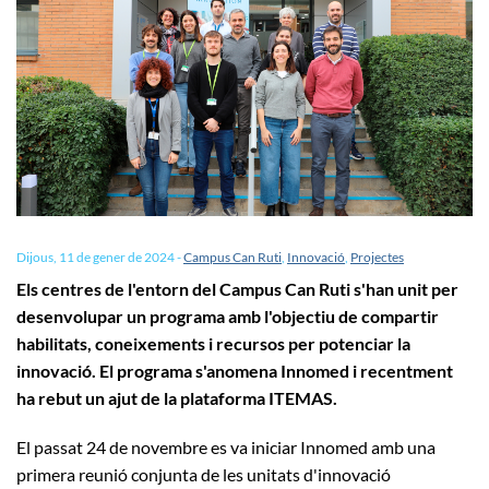
Dijous, 11 de gener de 2024
-
Campus Can Ruti
,
Innovació
,
Projectes
Els centres de l'entorn del Campus Can Ruti s'han unit per
desenvolupar un programa amb l'objectiu de compartir
habilitats, coneixements i recursos per potenciar la
innovació. El programa s'anomena Innomed i recentment
ha rebut un ajut de la plataforma ITEMAS.
El passat 24 de novembre es va iniciar Innomed amb una
primera reunió conjunta de les unitats d'innovació