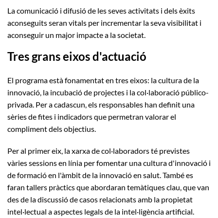
La comunicació i difusió de les seves activitats i dels èxits
aconseguits seran vitals per incrementar la seva visibilitat i
aconseguir un major impacte a la societat.
Tres grans eixos d'actuació
El programa està fonamentat en tres eixos: la cultura de la
innovació, la incubació de projectes i la col·laboració público-
privada. Per a cadascun, els responsables han definit una
sèries de fites i indicadors que permetran valorar el
compliment dels objectius.
Per al primer eix, la xarxa de col·laboradors té previstes
vàries sessions en línia per fomentar una cultura d'innovació i
de formació en l'àmbit de la innovació en salut. També es
faran tallers pràctics que abordaran temàtiques clau, que van
des de la discussió de casos relacionats amb la propietat
intel·lectual a aspectes legals de la intel·ligència artificial.