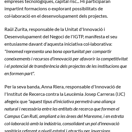
empreses tecnològiques, capital risc... Hi participaran
impartint formacions o explorant possibilitats de
col·laboració en el desenvolupament dels projectes.
Raül Zurita, responsable de la Unitat d'Innovació i
Desenvolupament del Negoci de l'IGTP, manifesta el seu
entusiasme davant d'aquesta iniciativa col·laborativa:
"Innomed representa una bona oportunitat per compartir
coneixements i recursos d'innovació per afavorir la competitivitat
i el potencial de transferència dels projectes de les institucions que
en formen part".
Per la seva banda, Anna Riera, responsable d'Innovació de
l'Institut de Recerca contra la Leucèmia Josep Carreras (IJC)
afegeix que
"aquest tipus d'iniciativa permetrà una aliança
natural i necessària entre les entitats de recerca que formen el
Campus Can Ruti, ampliant a les àrees del Maresme, i en estreta
col·laboració amb la indústria, consolidant un pol d'innovació
sanitària referent a nivell estatal i atractiu per inversions