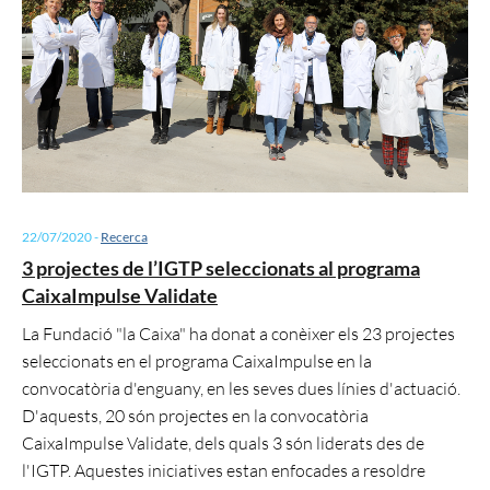
22/07/2020
-
Recerca
3 projectes de l’IGTP seleccionats al programa
CaixaImpulse Validate
La Fundació "la Caixa" ha donat a conèixer els 23 projectes
seleccionats en el programa CaixaImpulse en la
convocatòria d'enguany, en les seves dues línies d'actuació.
D'aquests, 20 són projectes en la convocatòria
CaixaImpulse Validate, dels quals 3 són liderats des de
l'IGTP. Aquestes iniciatives estan enfocades a resoldre