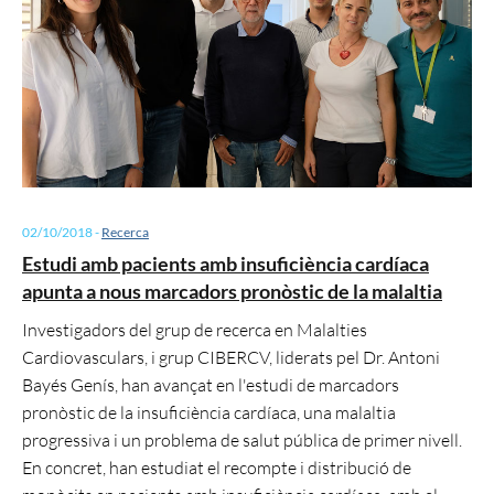
02/10/2018
-
Recerca
Estudi amb pacients amb insuficiència cardíaca
apunta a nous marcadors pronòstic de la malaltia
Investigadors del grup de recerca en Malalties
Cardiovasculars, i grup CIBERCV, liderats pel Dr. Antoni
Bayés Genís, han avançat en l'estudi de marcadors
pronòstic de la insuficiència cardíaca, una malaltia
progressiva i un problema de salut pública de primer nivell.
En concret, han estudiat el recompte i distribució de