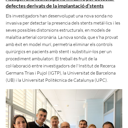
defectes derivats de la implantació d’stents
Els investigadors han desenvolupat una nova sonda no
invasiva per detectar la presencia dels stents metàl·lics i les
seves possibles distorsions estructurals, en models de
malaltia arterial coronària. La nova sonda, que s'ha provat
amb èxit en model murí, permetria eliminar els controls
quirúrgics en pacients amb stent i substituir-los per un
procediment ambulatori. El treball és fruit de la
col·laboració entre investigadors de l'Institut de Recerca
Germans Trias i Pujol (IGTP), la Universitat de Barcelona
(UB) i la Universitat Politècnica de Catalunya (UPC).