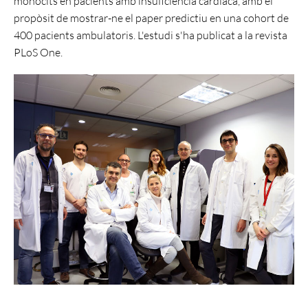
monòcits en pacients amb insuficiència cardíaca, amb el
propòsit de mostrar-ne el paper predictiu en una cohort de
400 pacients ambulatoris. L'estudi s'ha publicat a la revista
PLoS One.