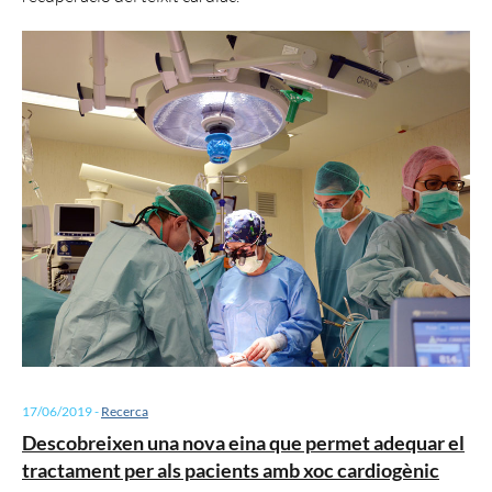
17/06/2019
-
Recerca
Descobreixen una nova eina que permet adequar el
tractament per als pacients amb xoc cardiogènic