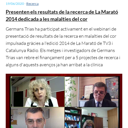
19/06/2020
-
Recerca
Presenten els resultats de la recerca de La Marató
2014 dedicada a les malalties del cor
Germans Trias ha participat activament en el webinari de
presentació de resultats de la recerca en malalties del cor
impulsada gràcies a l'edició 2014 de La Marató de TV3 i
Catalunya Ràdio. Els metges i investigadors de Germans
Trias van rebre el finançament per a 5 projectes de recerca i
alguns d'aquests avenços ja han arribat a la clínica