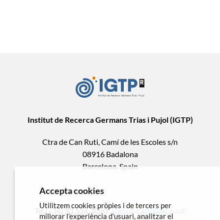
Institut de Recerca Germans Trias i Pujol (IGTP)
Ctra de Can Ruti, Camí de les Escoles s/n
08916 Badalona
Barcelona, Spain
Accepta cookies
Utilitzem cookies pròpies i de tercers per
Tel.(+34) 93 554 3050 .
comunicacio@igtp.cat
millorar l’experiència d’usuari, analitzar el