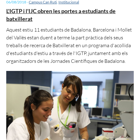
06/08/2018
-
Campus Can Ruti
,
Institucional
L'IGTP i l'IJC obren les portes a estudiants de
batxillerat
Aquest estiu 11 estudiants de Badalona, Barcelona i Mollet
del Vallès estan duent a terme la part pràctica dels seus
treballs de recerca de Batxillerat en un programa d'acollida
d'estudiants d'estiu a través de l'IGTP, juntament amb els
organitzadors de les Jornades Científiques de Badalona.