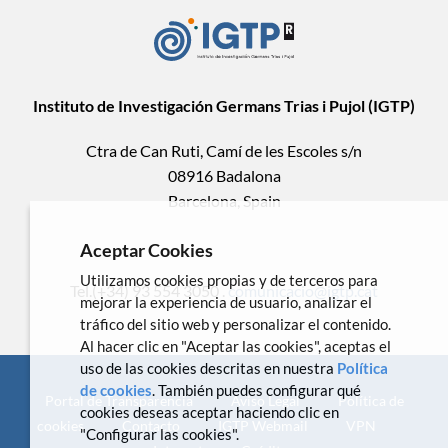
Instituto de Investigación Germans Trias i Pujol (IGTP)
Ctra de Can Ruti, Camí de les Escoles s/n
08916 Badalona
Barcelona, Spain
Aceptar Cookies
Utilizamos cookies propias y de terceros para
Tel.(+34) 93 554 3050 .
comunicacio@igtp.cat
mejorar la experiencia de usuario, analizar el
tráfico del sitio web y personalizar el contenido.
Al hacer clic en "Aceptar las cookies", aceptas el
uso de las cookies descritas en nuestra
Política
de cookies
. También puedes configurar qué
Portal de Transparencia
Aviso Legal
Política de
cookies deseas aceptar haciendo clic en
cookies
Contacto
IGTP Webmail
VPN
"Configurar las cookies".