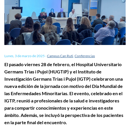
Lunes, 3 de marzo de 2025
-
Campus Can Ruti
,
Conferencias
El pasado viernes 28 de febrero, el Hospital Universitario
Germans Trias i Pujol (HUGTiP) y el Instituto de
Investigación Germans Trias i Pujol (IGTP) celebraron una
nueva edición de la jornada con motivo del Día Mundial de
las Enfermedades Minoritarias. El evento, celebrado en el
IGTP, reunió a profesionales de la salud e investigadores
para compartir conocimientos y experiencias en este
ámbito. Además, se incluyó la perspectiva de los pacientes
en la parte final del encuentro.