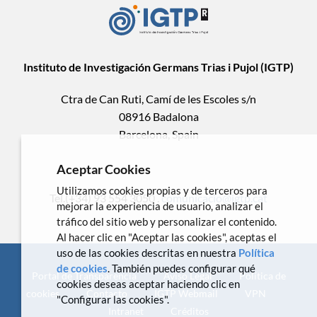
Instituto de Investigación Germans Trias i Pujol (IGTP)
Ctra de Can Ruti, Camí de les Escoles s/n
08916 Badalona
Barcelona, Spain
Aceptar Cookies
Utilizamos cookies propias y de terceros para
Tel.(+34) 93 554 3050 .
comunicacio@igtp.cat
mejorar la experiencia de usuario, analizar el
tráfico del sitio web y personalizar el contenido.
Al hacer clic en "Aceptar las cookies", aceptas el
uso de las cookies descritas en nuestra
Política
de cookies
. También puedes configurar qué
Portal de Transparencia
Aviso Legal
Política de
cookies deseas aceptar haciendo clic en
cookies
Contacto
IGTP Webmail
VPN
"Configurar las cookies".
Intranet
Créditos