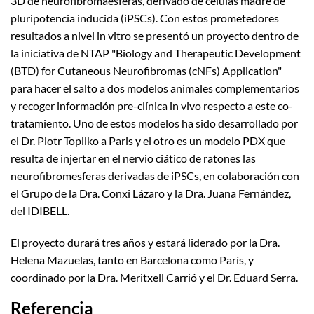
3D de neurofibromaesferas, derivado de células madre de
pluripotencia inducida (iPSCs). Con estos prometedores
resultados a nivel in vitro se presentó un proyecto dentro de
la iniciativa de NTAP "Biology and Therapeutic Development
(BTD) for Cutaneous Neurofibromas (cNFs) Application"
para hacer el salto a dos modelos animales complementarios
y recoger información pre-clínica in vivo respecto a este co-
tratamiento. Uno de estos modelos ha sido desarrollado por
el Dr. Piotr Topilko a Paris y el otro es un modelo PDX que
resulta de injertar en el nervio ciático de ratones las
neurofibromesferas derivadas de iPSCs, en colaboración con
el Grupo de la Dra. Conxi Lázaro y la Dra. Juana Fernández,
del IDIBELL.
El proyecto durará tres años y estará liderado por la Dra.
Helena Mazuelas, tanto en Barcelona como París, y
coordinado por la Dra. Meritxell Carrió y el Dr. Eduard Serra.
Referencia