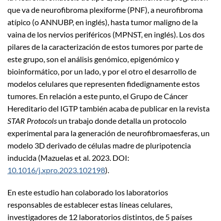
que va de neurofibroma plexiforme (PNF), a neurofibroma
atípico (o ANNUBP, en inglés), hasta tumor maligno de la
vaina de los nervios periféricos (MPNST, en inglés). Los dos
pilares de la caracterización de estos tumores por parte de
este grupo, son el análisis genómico, epigenómico y
bioinformático, por un lado, y por el otro el desarrollo de
modelos celulares que representen fidedignamente estos
tumores. En relación a este punto, el Grupo de Cáncer
Hereditario del IGTP también acaba de publicar en la revista
STAR Protocols
un trabajo donde detalla un protocolo
experimental para la generación de neurofibromaesferas, un
modelo 3D derivado de células madre de pluripotencia
inducida (Mazuelas et al. 2023. DOI:
10.1016/j.xpro.2023.102198
).
En este estudio han colaborado los laboratorios
responsables de establecer estas líneas celulares,
investigadores de 12 laboratorios distintos, de 5 países