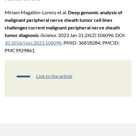
Miriam Magallón-Lorenz et al.
Deep genomic analysis of
malignant peripheral nerve sheath tumor cell lines
challenges current malignant peripheral nerve sheath
tumor diagnosis
.
iScience
. 2023 Jan 31;26(2):106096. DOI:
10.1016/j.isci.2023.106096
. PMID: 36818284; PMCID:
PMC9929861.
Link to the article