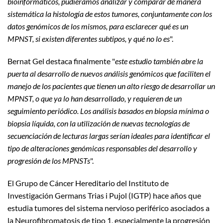
bioinformáticos, pudiéramos analizar y comparar de manera
sistemática la histología de estos tumores, conjuntamente con los
datos genómicos de los mismos, para esclarecer qué es un
MPNST, si existen diferentes subtipos, y qué no lo es
".
Bernat Gel destaca finalmente "
este estudio también abre la
puerta al desarrollo de nuevos análisis genómicos que faciliten el
manejo de los pacientes que tienen un alto riesgo de desarrollar un
MPNST, o que ya lo han desarrollado, y requieren de un
seguimiento periódico. Los análisis basados en biopsia mínima o
biopsia líquida, con la utilización de nuevas tecnologías de
secuenciación de lecturas largas serían ideales para identificar el
tipo de alteraciones genómicas responsables del desarrollo y
progresión de los MPNSTs
".
El Grupo de Cáncer Hereditario del Instituto de
Investigación Germans Trias i Pujol (IGTP) hace años que
estudia tumores del sistema nervioso periférico asociados a
la Neurofibromatosis de tipo 1, especialmente la progresión