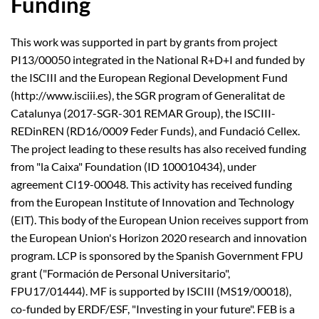
Funding
This work was supported in part by grants from project
PI13/00050 integrated in the National R+D+I and funded by
the ISCIII and the European Regional Development Fund
(http://www.isciii.es), the SGR program of Generalitat de
Catalunya (2017-SGR-301 REMAR Group), the ISCIII-
REDinREN (RD16/0009 Feder Funds), and Fundació Cellex.
The project leading to these results has also received funding
from "la Caixa" Foundation (ID 100010434), under
agreement CI19-00048. This activity has received funding
from the European Institute of Innovation and Technology
(EIT). This body of the European Union receives support from
the European Union's Horizon 2020 research and innovation
program. LCP is sponsored by the Spanish Government FPU
grant ("Formación de Personal Universitario",
FPU17/01444). MF is supported by ISCIII (MS19/00018),
co-funded by ERDF/ESF, "Investing in your future". FEB is a