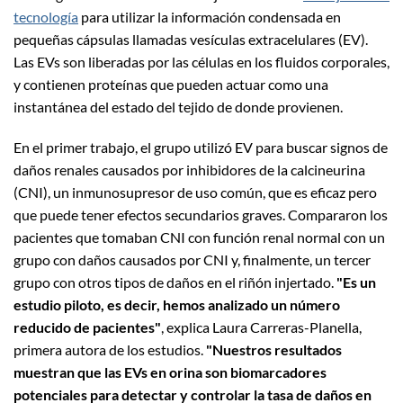
tecnología
para utilizar la información condensada en
pequeñas cápsulas llamadas vesículas extracelulares (EV).
Las EVs son liberadas por las células en los fluidos corporales,
y contienen proteínas que pueden actuar como una
instantánea del estado del tejido de donde provienen.
En el primer trabajo, el grupo utilizó EV para buscar signos de
daños renales causados por inhibidores de la calcineurina
(CNI), un inmunosupresor de uso común, que es eficaz pero
que puede tener efectos secundarios graves. Compararon los
pacientes que tomaban CNI con función renal normal con un
grupo con daños causados por CNI y, finalmente, un tercer
grupo con otros tipos de daños en el riñón injertado.
"Es un
estudio piloto, es decir, hemos analizado un número
reducido de pacientes"
, explica Laura Carreras-Planella,
primera autora de los estudios.
"Nuestros resultados
muestran que las EVs en orina son biomarcadores
potenciales para detectar y controlar la tasa de daños en