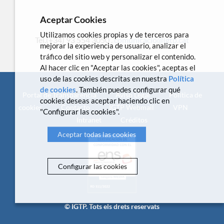
Aceptar Cookies
Utilizamos cookies propias y de terceros para
Tel.(+34) 93 554 3050 .
comunicacio@igtp.cat
mejorar la experiencia de usuario, analizar el
tráfico del sitio web y personalizar el contenido.
Al hacer clic en "Aceptar las cookies", aceptas el
uso de las cookies descritas en nuestra
Política
de cookies
. También puedes configurar qué
Portal de Transparencia
Aviso Legal
Política de
cookies deseas aceptar haciendo clic en
cookies
Contacto
IGTP Webmail
VPN
"Configurar las cookies".
Intranet
Créditos
Aceptar todas las cookies
Configurar las cookies
© IGTP. Tots els drets reservats