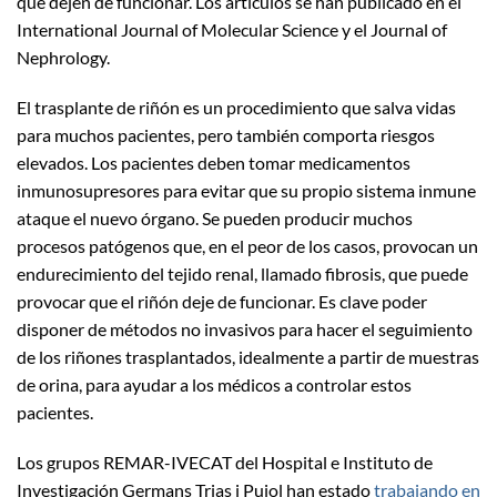
que dejen de funcionar. Los artículos se han publicado en el
International Journal of Molecular Science y el Journal of
Nephrology.
El trasplante de riñón es un procedimiento que salva vidas
para muchos pacientes, pero también comporta riesgos
elevados. Los pacientes deben tomar medicamentos
inmunosupresores para evitar que su propio sistema inmune
ataque el nuevo órgano. Se pueden producir muchos
procesos patógenos que, en el peor de los casos, provocan un
endurecimiento del tejido renal, llamado fibrosis, que puede
provocar que el riñón deje de funcionar. Es clave poder
disponer de métodos no invasivos para hacer el seguimiento
de los riñones trasplantados, idealmente a partir de muestras
de orina, para ayudar a los médicos a controlar estos
pacientes.
Los grupos REMAR-IVECAT del Hospital e Instituto de
Investigación Germans Trias i Pujol han estado
trabajando en