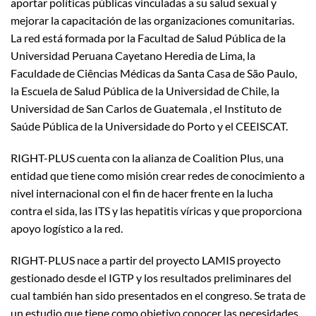
aportar políticas públicas vinculadas a su salud sexual y
mejorar la capacitación de las organizaciones comunitarias.
La red está formada por la Facultad de Salud Pública de la
Universidad Peruana Cayetano Heredia de Lima, la
Faculdade de Ciências Médicas da Santa Casa de São Paulo,
la Escuela de Salud Pública de la Universidad de Chile, la
Universidad de San Carlos de Guatemala , el Instituto de
Saúde Pública de la Universidade do Porto y el CEEISCAT.
RIGHT-PLUS cuenta con la alianza de Coalition Plus, una
entidad que tiene como misión crear redes de conocimiento a
nivel internacional con el fin de hacer frente en la lucha
contra el sida, las ITS y las hepatitis víricas y que proporciona
apoyo logístico a la red.
RIGHT-PLUS nace a partir del proyecto LAMIS proyecto
gestionado desde el IGTP y los resultados preliminares del
cual también han sido presentados en el congreso. Se trata de
un estudio que tiene como objetivo conocer las necesidades