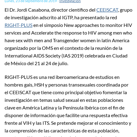
Lunes, 23 de septiembre de 2019
-
Investigación
El Dr. Jordi Casabona, director científico del
CEEISCAT
, grupo
de investigación adscrito al IGTP, ha presentado la red
RIGHT-PLUS
en el simposio New approaches to monitor HIV
services and Accelerate the response to HIV among men who
have sex with men and Transgender women in latin America
organizado por la OMS en el contexto de la reunión de la
International AIDS Society (IAS 2019) celebrada en Ciudad
de México del 21 al 24 de julio.
RIGHT-PLUS es una red iberoamericana de estudios en
hombres gais, HSH y personas transexuales coordinada por
el CEEISCAT que tiene como principal objetivo fomentar la
investigación en temas salud sexual en estas poblaciones
clave en América Latina y la Península Ibérica con el fin de
disponer de información que facilite una respuesta efectiva
frente al VIH y las ITS. Se pretende mejorar el conocimiento y
la comprensión de las características de esta población,