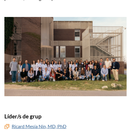
Líder/s de grup
Ricard Mesía Nin, MD, PhD