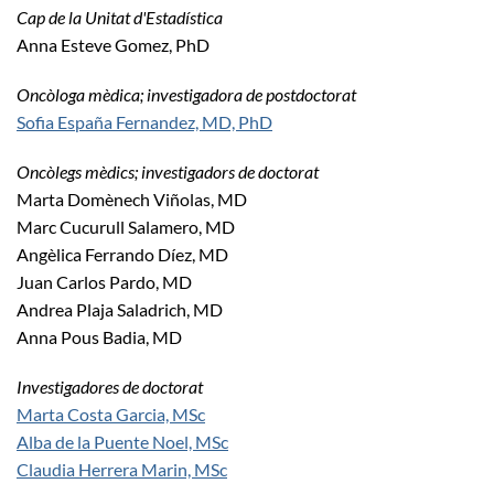
Cap de la Unitat d'Estadística
Anna Esteve Gomez, PhD
Oncòloga mèdica; investigadora de postdoctorat
Sofia España Fernandez, MD, PhD
Oncòlegs mèdics; investigadors de doctorat
Marta Domènech Viñolas, MD
Marc Cucurull Salamero, MD
Angèlica Ferrando Díez, MD
Juan Carlos Pardo, MD
Andrea Plaja Saladrich, MD
Anna Pous Badia, MD
Investigadores de doctorat
Marta Costa Garcia, MSc
Alba de la Puente Noel, MSc
Claudia Herrera Marin, MSc