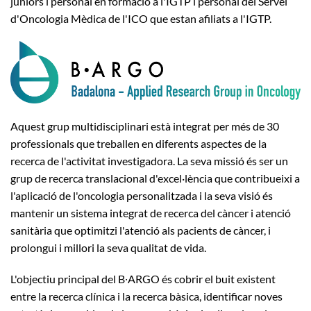
juniors i personal en formació a l'IGTP i personal del Servei
d'Oncologia Mèdica de l'ICO que estan afiliats a l'IGTP.
Aquest grup multidisciplinari està integrat per més de 30
professionals que treballen en diferents aspectes de la
recerca de l'activitat investigadora. La seva missió és ser un
grup de recerca translacional d'excel·lència que contribueixi a
l'aplicació de l'oncologia personalitzada i la seva visió és
mantenir un sistema integrat de recerca del càncer i atenció
sanitària que optimitzi l'atenció als pacients de càncer, i
prolongui i millori la seva qualitat de vida.
L'objectiu principal del B∙ARGO és cobrir el buit existent
entre la recerca clínica i la recerca bàsica, identificar noves