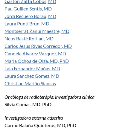
Gaston Zatta Cobos, MD
Pau Guillen Sentis, MD
Jordi Recuero Borau, MD
Laura Puntí Brun, MD
Montserrat Zanui Maestre, MD
Neus Basté Rotllan, MD
Carlos Jesús Rivas Corredor, MD
Candela Alvarez Vazquez, MD
Maria Ochoa de Olza, MD, PhD
Laia Fernandez Mañas, MD
Laura Sanchez Gomez, MD
Christian Mariño Siancas
Oncòloga de radioteràpia; investigadora clínica
Silvia Comas, MD, PhD
Investigadora externa adscrita
Carme Balañá Quinteros, MD, PhD