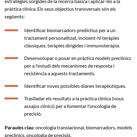
estratègies sorgides de la recerca bàsica i aplicar-les a la
pràctica clínica. Els seus objectius transversals són els
següents:
Identificar biomarcadors predictius per a un
tractament personalitzat, incloent-hi teràpies
clàssiques, teràpies dirigides i immunoteràpia.
Desenvolupar o posar en pràctica models preclínics
per a l'estudi dels mecanismes de resposta i
resistència a aquests tractaments.
Identificar noves possibles dianes terapèutiques.
Traslladar els resultats a la pràctica clínica (nous
assajos clínics) per a fomentar l'oncologia de
precisió.
Paraules clau:
oncologia translacional, biomarcadors, models
preclínics, oncologia de precisió.