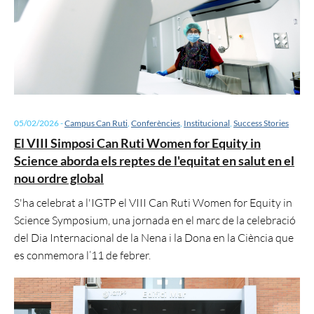
05/02/2026
-
Campus Can Ruti
,
Conferències
,
Institucional
,
Success Stories
El VIII Simposi Can Ruti Women for Equity in
Science aborda els reptes de l'equitat en salut en el
nou ordre global
S'ha celebrat a l'IGTP el VIII Can Ruti Women for Equity in
Science Symposium, una jornada en el marc de la celebració
del Dia Internacional de la Nena i la Dona en la Ciència que
es conmemora l’11 de febrer.