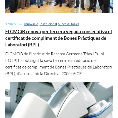
17/02/2026
-
Innovació
,
Institucional
,
Success Stories
El CMCiB renova per tercera vegada consecutiva el
certificat de compliment de Bones Pràctiques de
Laboratori (BPL)
El CMCiB de l'Institut de Recerca Germans Trias i Pujol
(IGTP) ha obtingut la seva tercera reacreditació del
certificat de compliment de Bones Pràctiques de Laboratori
(BPL), d'acord amb la Directiva 2004/9/CE.