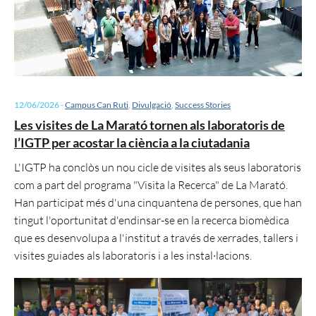
12/06/2026
-
Campus Can Ruti
,
Divulgació
,
Success Stories
Les visites de La Marató tornen als laboratoris de
l’IGTP per acostar la ciència a la ciutadania
L'IGTP ha conclòs un nou cicle de visites als seus laboratoris
com a part del programa "Visita la Recerca" de La Marató.
Han participat més d'una cinquantena de persones, que han
tingut l'oportunitat d'endinsar-se en la recerca biomèdica
que es desenvolupa a l'institut a través de xerrades, tallers i
visites guiades als laboratoris i a les instal·lacions.