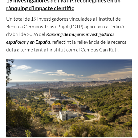
19 investigadores de l’IGTP, reconegudes en un
rànquing d’impacte científic
Un total de 19 investigadores vinculades a l'Institut de
Recerca Germans Trias i Pujol (IGTP) apareixen a l'edició
d'abril de 2026 del
Ranking de mujeres investigadoras
españolas y en España
, reflectint la rellevància de la recerca
duta a terme tant a l'institut com al Campus Can Ruti.