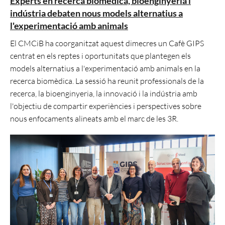
Experts en recerca biomèdica, bioenginyeria i
indústria debaten nous models alternatius a
l'experimentació amb animals
El CMCiB ha coorganitzat aquest dimecres un Cafè GIPS
centrat en els reptes i oportunitats que plantegen els
models alternatius a l'experimentació amb animals en la
recerca biomèdica. La sessió ha reunit professionals de la
recerca, la bioenginyeria, la innovació i la indústria amb
l'objectiu de compartir experiències i perspectives sobre
nous enfocaments alineats amb el marc de les 3R.