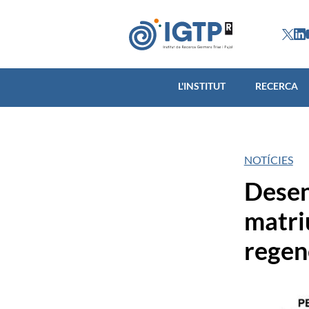
L'INSTITUT
L'INSTITUT
RECERCA
NOTÍCIES
Desen
matriu
regene