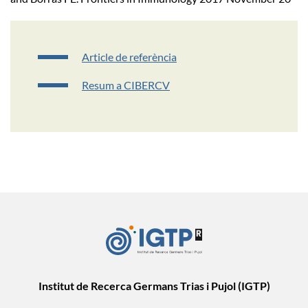
Article de referència
Resum a CIBERCV
Institut de Recerca Germans Trias i Pujol (IGTP)