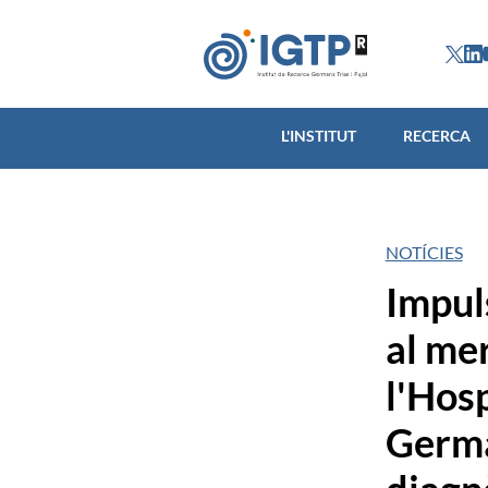
L'INSTITUT
L'INSTITUT
RECERCA
NOTÍCIES
Impul
al me
l'Hosp
German