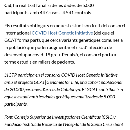
Cid
, ha realitzat l’anàlisi de les dades de 5.000
participants, amb 447 casos i 4.541 controls.
Els resultats obtinguts en aquest estudi són fruit del consorci
internacional
COVID Host Genetic Initiative
(del que el
GCAT forma part), que cerca variants genètiques comunes a
la població que poden augmentar el risc d'infecció o de
desenvolupar covid-19 greu. Per això, el consorci porta a
terme estudis en milers de pacients.
L'IGTP participa en el consorci COVID Host Genetic Initiative
amb el projecte GCAT|Genomes for Life, una cohort poblacional
de 20.000 persones d'arreu de Catalunya. El GCAT contribueix a
aquest estudi amb les dades genètiques analitzades de 5.000
participants.
Font: Consejo Superior de Investigaciones Científicas (CSIC) /
Fundació Institut de Recerca de l'Hospital de la Santa Creu i Sant