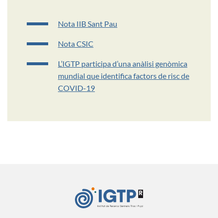
Nota IIB Sant Pau
Nota CSIC
L’IGTP participa d’una anàlisi genòmica
mundial que identifica factors de risc de
COVID-19