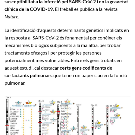
susceptibilitat a la infecció pel SARS-CoV-2 i en la gravetat
clínica de la COVID-19.
El treball es publica a la revista
Nature
.
La identificació d'aquests determinants genètics implicats en
la resposta al SARS-CoV-2 és fonamental per conèixer els
mecanismes biològics subjacents a la malaltia, per trobar
tractaments eficaços i per protegir les persones
potencialment més vulnerables. Entre els gens trobats en
aquest estudi, cal destacar
certs gens codificants de
surfactants pulmonars
que tenen un paper clau en la funció
pulmonar.