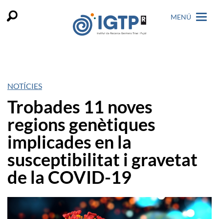
MENÚ
NOTÍCIES
Trobades 11 noves
regions genètiques
implicades en la
susceptibilitat i gravetat
de la COVID-19