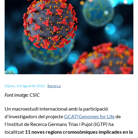
Dijous, 4 d’agost de 2022
-
Recerca
Font imatge: CSIC
Un macroestudi internacional amb la participació
d'investigadors del projecte
GCAT|Genomes for Life
de
l'Institut de Recerca Germans Trias i Pujol (IGTP) ha
localitzat
11 noves regions cromosòmiques implicades en la