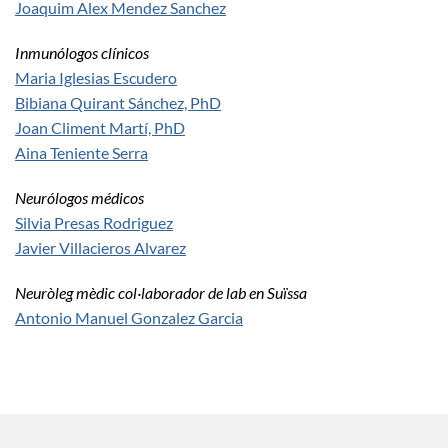
Joaquim Alex Mendez Sanchez
Inmunólogos clínicos
Maria Iglesias Escudero
Bibiana Quirant Sánchez, PhD
Joan Climent Martí, PhD
Aina Teniente Serra
Neurólogos médicos
Silvia Presas Rodriguez
Javier Villacieros Alvarez
Neuròleg mèdic col·laborador de lab en Suïssa
Antonio Manuel Gonzalez Garcia