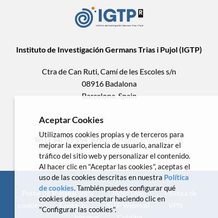
Instituto de Investigación Germans Trias i Pujol (IGTP)
Ctra de Can Ruti, Camí de les Escoles s/n
08916 Badalona
Barcelona, Spain
Aceptar Cookies
Utilizamos cookies propias y de terceros para
Tel.(+34) 93 554 3050 .
comunicacio@igtp.cat
mejorar la experiencia de usuario, analizar el
tráfico del sitio web y personalizar el contenido.
Al hacer clic en "Aceptar las cookies", aceptas el
uso de las cookies descritas en nuestra
Política
de cookies
. También puedes configurar qué
Portal de Transparencia
Aviso Legal
Política de
cookies deseas aceptar haciendo clic en
cookies
Contacto
IGTP Webmail
VPN
"Configurar las cookies".
Intranet
Créditos