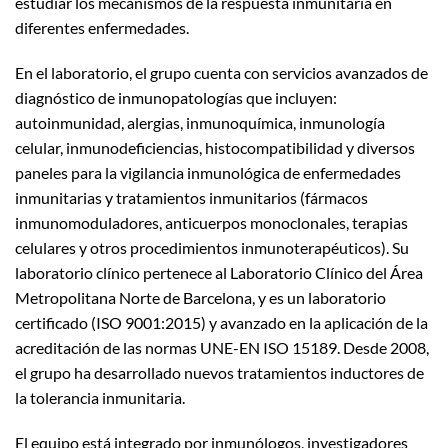
estudiar los mecanismos de la respuesta inmunitaria en
diferentes enfermedades.
En el laboratorio, el grupo cuenta con servicios avanzados de
diagnóstico de inmunopatologías que incluyen:
autoinmunidad, alergias, inmunoquímica, inmunología
celular, inmunodeficiencias, histocompatibilidad y diversos
paneles para la vigilancia inmunológica de enfermedades
inmunitarias y tratamientos inmunitarios (fármacos
inmunomoduladores, anticuerpos monoclonales, terapias
celulares y otros procedimientos inmunoterapéuticos). Su
laboratorio clínico pertenece al Laboratorio Clínico del Área
Metropolitana Norte de Barcelona, y es un laboratorio
certificado (ISO 9001:2015) y avanzado en la aplicación de la
acreditación de las normas UNE-EN ISO 15189. Desde 2008,
el grupo ha desarrollado nuevos tratamientos inductores de
la tolerancia inmunitaria.
El equipo está integrado por inmunólogos, investigadores