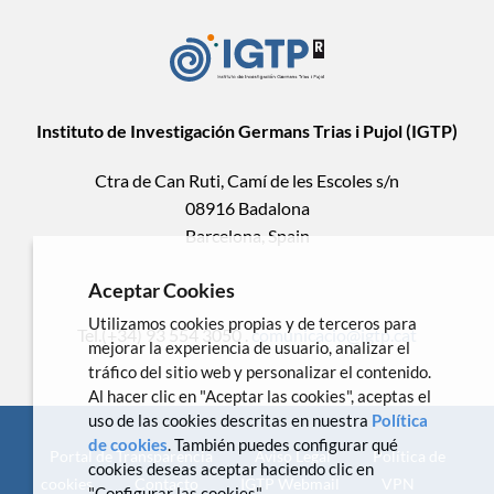
Instituto de Investigación Germans Trias i Pujol (IGTP)
Ctra de Can Ruti, Camí de les Escoles s/n
08916 Badalona
Barcelona, Spain
Aceptar Cookies
Utilizamos cookies propias y de terceros para
Tel.(+34) 93 554 3050 .
comunicacio@igtp.cat
mejorar la experiencia de usuario, analizar el
tráfico del sitio web y personalizar el contenido.
Al hacer clic en "Aceptar las cookies", aceptas el
uso de las cookies descritas en nuestra
Política
de cookies
. También puedes configurar qué
Portal de Transparencia
Aviso Legal
Política de
cookies deseas aceptar haciendo clic en
cookies
Contacto
IGTP Webmail
VPN
"Configurar las cookies".