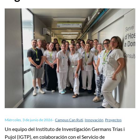
Miércoles, 3 de junio de 2026
-
Campus Can Ruti
,
Innovación
,
Proyectos
Un equipo del Instituto de Investigación Germans Trias i
Pujol (IGTP), en colaboración con el Servicio de