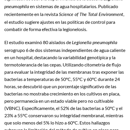
en sistemas de agua hospitalarios. Publicado
pneumophila
recientemente en la revista
,
Science of The Total Environment
el estudio sugiere ajustes en las políticas de control para
combatir de forma efectiva la legionelosis.
El estudio examinó 80 aislados de
Legionella pneumophila
serogrupo 6 de dos sistemas independientes de agua caliente
en un hospital, destacando la variabilidad genotípica y la
termotolerancia de las cepas. Utilizando citometría de flujo
para evaluar la integridad de las membranas tras exponer las
bacterias a temperaturas de 50°C, 55°C y 60°C durante 24
horas, se descubrió que un porcentaje significativo de las
bacterias no mostraba crecimiento en los cultivos en placa,
pero permanecía en un estado viable pero no cultivable
(VBNC). Específicamente, el 52% de las bacterias a 50°C y el
23% a 55°C conservaron su integridad membranal, mientras
que solo menos del 5% lo hizo a 60°C. Estos hallazgos
subrayan la limitación del método de cultivo en placa para