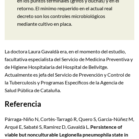
en los puntos terminales (grifos y duchas) y en el
retorno. El mínimo requerido en el actual real
decreto son los controles microbiológicos
mediante cultivo en placa.
La doctora Laura Gavaldà era, en el momento del estudio,
facultativa especialista del Servicio de Medicina Preventiva y
de Higiene Hospitalaria del Hospital de Bellvitge.
Actualmente es jefa del Servicio de Prevención y Control de
la Tuberculosis y Programas Específicos de la Agencia de
Salud Pública de Cataluña.
Referencia
Párraga-Niño N, Cortès-Tarragó R, Quero S, Garcia-Núñez M,
Arqué E, Sabaté S, Ramirez D, Gavaldà L.
Persistence of
viable but nonculturable Legionella pneumophila state in