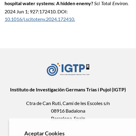
hospital water systems: A hidden enemy?
Sci Total Environ.
2024 Jun 1; 927:172410. DOI:
10.1016/j.scitotenv.2024.172410.
Instituto de Investigación Germans Trias i Pujol (IGTP)
Ctra de Can Ruti, Camí de les Escoles s/n
08916 Badalona
Barcelona, Spain
Aceptar Cookies