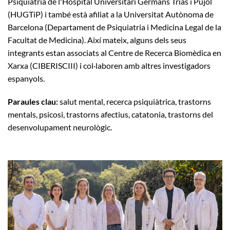
Psiquiatria de l'Hospital Universitari Germans Trias i Pujol
(HUGTiP) i també està afiliat a la Universitat Autònoma de
Barcelona (Departament de Psiquiatria i Medicina Legal de la
Facultat de Medicina). Així mateix, alguns dels seus
integrants estan associats al Centre de Recerca Biomèdica en
Xarxa (CIBERISCIII) i col·laboren amb altres investigadors
espanyols.
Paraules clau:
salut mental, recerca psiquiàtrica, trastorns
mentals, psicosi, trastorns afectius, catatonia, trastorns del
desenvolupament neurològic.