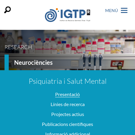
MENÚ
RESEARCH
Neurociències
Psiquiatria i Salut Mental
Presentació
Línies de recerca
Projectes actius
Publicacions científiques
Informació addicional