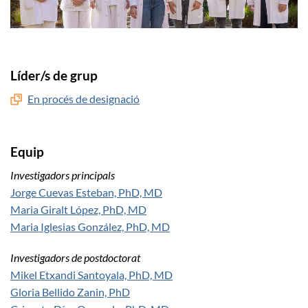
Líder/s de grup
En procés de designació
Equip
Investigadors principals
Jorge Cuevas Esteban, PhD, MD
Maria Giralt López, PhD, MD
Maria Iglesias González, PhD, MD
Investigadors de postdoctorat
Mikel Etxandi Santoyala, PhD, MD
Gloria Bellido Zanin, PhD