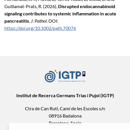
Guillamat-Prats, R. (2026),
Disrupted endocannabinoid
signaling contributes to systemic inflammation in acute
pancreatitis
.
J. Pathol
. DOI:
https://doi.org/10.1002/path.70076
Institut de Recerca Germans Trias i Pujol (IGTP)
Ctra de Can Ruti, Camí de les Escoles s/n
08916 Badalona
Barcelona, Spain