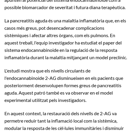
possible biomarcador de severitat i futura diana terapèutica.
La pancreatitis aguda és una malaltia inflamatòria que, en els
casos més greus, pot desencadenar complicacions
sistèmiques i afectar altres òrgans, com els pulmons. En
aquest treball, l'equip investigador ha estudiat el paper del
sistema endocannabinoide en la regulació de la resposta
inflamatòria durant la malaltia mitjançant un model preclínic.
L'estudi mostra que els nivells circulants de
l'endocannabinoide 2-AG disminueixen en els pacients que
posteriorment desenvolupen formes greus de pancreatitis
aguda. Aquest patró també es va observar en el model
experimental utilitzat pels investigadors.
En aquest context, la restauració dels nivells de 2-AG va
permetre reduir tant la inflamació local com la sistèmica,
modular la resposta de les cèl·lules immunitàries i disminuir