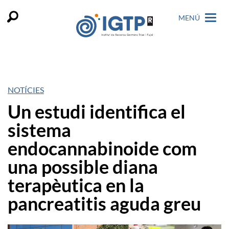
MENÚ
NOTÍCIES
Un estudi identifica el
sistema
endocannabinoide com
una possible diana
terapèutica en la
pancreatitis aguda greu