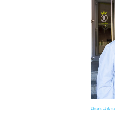
Dimarts, 13 de m