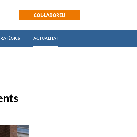
 ESTRATÈGICS
ACTUALITAT
COL·LABOREU
TRATÈGICS
ACTUALITAT
ents