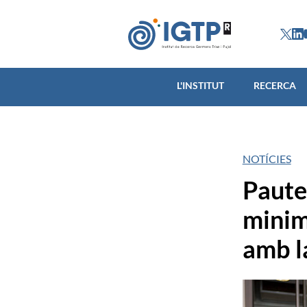
L'INSTITUT
L'INSTITUT
RECERCA
NOTÍCIES
Pautes
minim
amb l