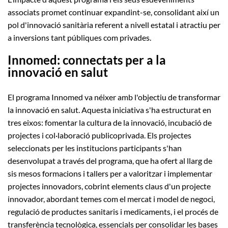
associats promet continuar expandint-se, consolidant així un
pol d'innovació sanitària referent a nivell estatal i atractiu per
a inversions tant públiques com privades.
Innomed: connectats per a la
innovació en salut
El programa Innomed va néixer amb l'objectiu de transformar
la innovació en salut. Aquesta iniciativa s'ha estructurat en
tres eixos: fomentar la cultura de la innovació, incubació de
projectes i col·laboració publicoprivada. Els projectes
seleccionats per les institucions participants s'han
desenvolupat a través del programa, que ha ofert al llarg de
sis mesos formacions i tallers per a valoritzar i implementar
projectes innovadors, cobrint elements claus d'un projecte
innovador, abordant temes com el mercat i model de negoci,
regulació de productes sanitaris i medicaments, i el procés de
transferència tecnològica, essencials per consolidar les bases