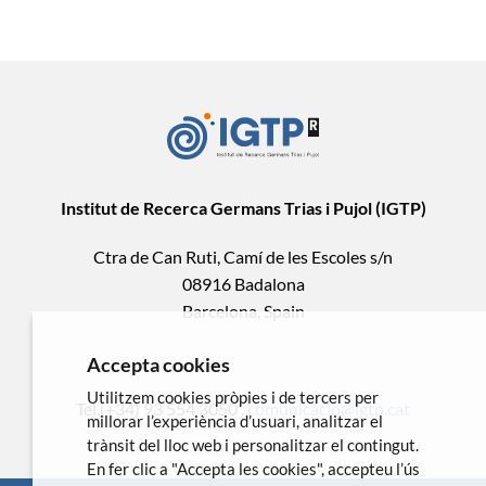
Institut de Recerca Germans Trias i Pujol (IGTP)
Ctra de Can Ruti, Camí de les Escoles s/n
08916 Badalona
Barcelona, Spain
Accepta cookies
Utilitzem cookies pròpies i de tercers per
Tel.(+34) 93 554 3050 .
comunicacio@igtp.cat
millorar l’experiència d’usuari, analitzar el
trànsit del lloc web i personalitzar el contingut.
En fer clic a "Accepta les cookies", accepteu l’ús