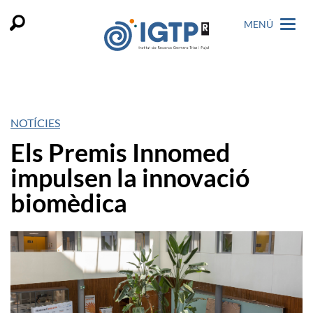
MENÚ
NOTÍCIES
Els Premis Innomed
impulsen la innovació
biomèdica