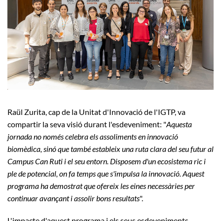
Raül Zurita, cap de la Unitat d'Innovació de l'IGTP, va
compartir la seva visió durant l'esdeveniment: "
Aquesta
jornada no només celebra els assoliments en innovació
biomèdica, sinó que també estableix una ruta clara del seu futur al
Campus Can Ruti i el seu entorn. Disposem d'un ecosistema ric i
ple de potencial, on fa temps que s'impulsa la innovació. Aquest
programa ha demostrat que ofereix les eines necessàries per
continuar avançant i assolir bons resultats
".
L'impacte d'aquest programa i els seus esdeveniments