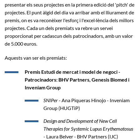
presentar els seus projectes en la primera edició del 'pitch' de
projectes. El punt àlgid del dia va arribar amb el lliurament de
premis, on es va reconèixer l'esforç i l'excel·lència dels millors
projectes. Cada un dels premiats va rebre un servei
proporcionat per cadascun dels patrocinadors, amb un valor
de 5.000 euros.
Aquests van ser els premiats:
Premis Estudi de mercat i model de negoci -
Patrocinadors: BHV Partners, Genesis Biomed i
Inveniam Group
SNIPer
- Ana Piqueras Hinojo - Inveniam
Group (HUGTiP)
Design and Development of New Cell
Therapies for Systemic Lupus Erythematosus
- Laura Belver - BHV Partners (IJC)