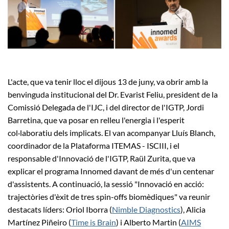
L'acte, que va tenir lloc el dijous 13 de juny, va obrir amb la
benvinguda institucional del Dr. Evarist Feliu, president de la
Comissió Delegada de l'IJC, i del director de l'IGTP, Jordi
Barretina, que va posar en relleu l'energia i l'esperit
col·laboratiu dels implicats. El van acompanyar Lluís Blanch,
coordinador de la Plataforma ITEMAS - ISCIII, i el
responsable d'Innovació de l'IGTP, Raül Zurita, que va
explicar el programa Innomed davant de més d'un centenar
d'assistents. A continuació, la sessió "Innovació en acció:
trajectòries d'èxit de tres spin-offs biomèdiques" va reunir
destacats líders: Oriol Iborra (
Nimble Diagnostics
), Alicia
Martínez Piñeiro (
Time is Brain
) i Alberto Martin (
AIMS