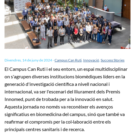
Divendres, 14 de juny de 2024
-
Campus Can Ruti
,
Innovació
,
Success Stories
El Campus Can Ruti i el seu entorn, un espai multidisciplinar
on s'agrupen diverses institucions biomèdiques líders en la
generació d'investigació científica a nivell nacional i
internacional, va ser l'escenari del lliurament dels Premis
Innomed, punt de trobada per a la innovació en salut.
Aquesta jornada no només va reconèixer els avenços
significatius en biomedicina del campus, sinó que també va
reafirmar el compromís per la col·laboració entre els
principals centres sanitaris i de recerca.