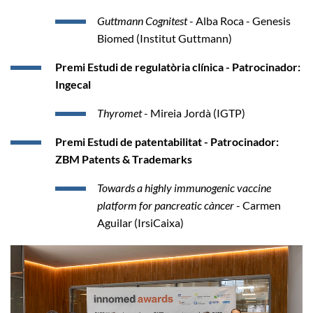
Guttmann Cognitest
- Alba Roca - Genesis
Biomed (Institut Guttmann)
Premi Estudi de regulatòria clínica - Patrocinador:
Ingecal
Thyromet
- Mireia Jordà (IGTP)
Premi Estudi de patentabilitat - Patrocinador:
ZBM Patents & Trademarks
Towards a highly immunogenic vaccine
platform for pancreatic càncer
- Carmen
Aguilar (IrsiCaixa)