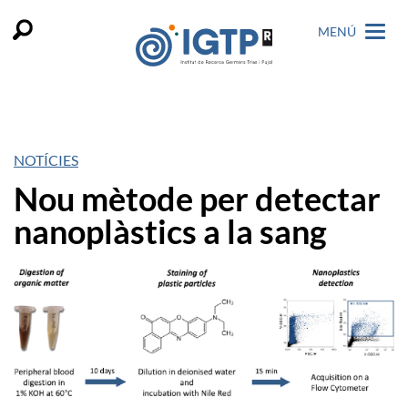
MENÚ
NOTÍCIES
Nou mètode per detectar
nanoplàstics a la sang