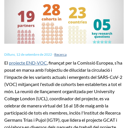
Dilluns, 12 de setembre de 2022
-
Recerca
El
projecte END-VOC
, finançat per la Comissió Europea, s’ha
posat en marxa amb l'objectiu de dilucidar la circulació i
l'impacte de les variants actuals i emergents del SARS-CoV-2
(VOC) mitjançant l'estudi de cohorts ben establertes a tot el
món. La reunió de llançament organitzada per University
College London (UCL), coordinador del projecte, es va
celebrar de manera virtual del 16 al 18 de maig amb la
participació de tots els membres, inclòs l'Institut de Recerca
Germans Trias i Pujol (IGTP), que lidera el projecte GCAT i
col·labora en diversos dels paquets de treball del projecte.