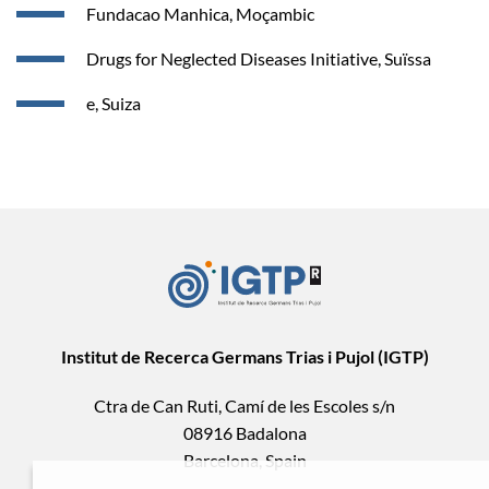
Fundacao Manhica, Moçambic
Drugs for Neglected Diseases Initiative, Suïssa
e, Suiza
Institut de Recerca Germans Trias i Pujol (IGTP)
Ctra de Can Ruti, Camí de les Escoles s/n
08916 Badalona
Barcelona, Spain