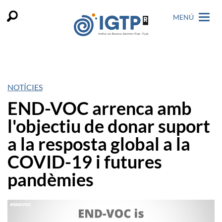
MENÚ
NOTÍCIES
END-VOC arrenca amb
l'objectiu de donar suport
a la resposta global a la
COVID-19 i futures
pandèmies