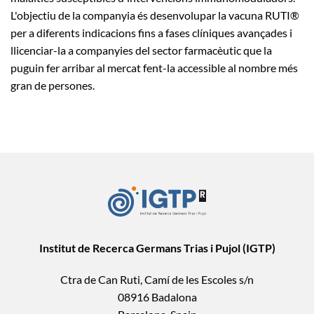
L'objectiu de la companyia és desenvolupar la vacuna RUTI®
per a diferents indicacions fins a fases clíniques avançades i
llicenciar-la a companyies del sector farmacèutic que la
puguin fer arribar al mercat fent-la accessible al nombre més
gran de persones.
Institut de Recerca Germans Trias i Pujol (IGTP)
Ctra de Can Ruti, Camí de les Escoles s/n
08916 Badalona