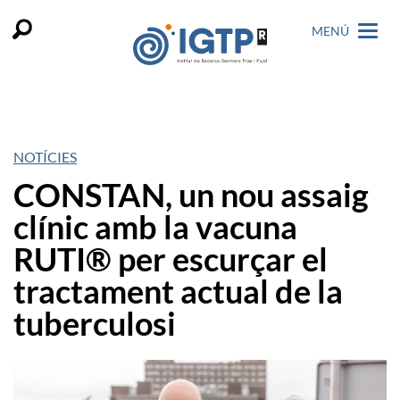
MENÚ
NOTÍCIES
CONSTAN, un nou assaig
clínic amb la vacuna
RUTI® per escurçar el
tractament actual de la
tuberculosi