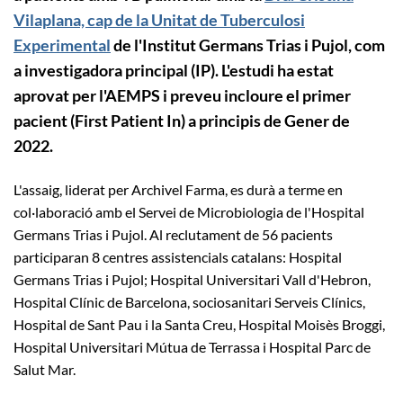
Vilaplana, cap de la Unitat de Tuberculosi
Experimental
de l'Institut Germans Trias i Pujol
,
com
a investigadora principal (IP). L'estudi ha estat
aprovat per l'AEMPS i preveu incloure el primer
pacient (First Patient In) a principis de Gener de
2022.
L'assaig, liderat per Archivel Farma, es durà a terme en
col·laboració amb el Servei de Microbiologia de l'Hospital
Germans Trias i Pujol. Al reclutament de 56 pacients
participaran 8 centres assistencials catalans: Hospital
Germans Trias i Pujol; Hospital Universitari Vall d'Hebron,
Hospital Clínic de Barcelona, ​​sociosanitari Serveis Clínics,
Hospital de Sant Pau i la Santa Creu, Hospital Moisès Broggi,
Hospital Universitari Mútua de Terrassa i Hospital Parc de
Salut Mar.