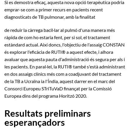
Si es demostra eficaç, aquesta nova opció terapèutica podria
emprar-se com a primer recurs en pacients recent
diagnosticats de TB pulmonar, amb la finalitat
de reduir la càrrega bacil·lar al pulmó d'una manera més
ràpida de com ho estaria fent, per si sol, el tractament
estàndard actual. Així doncs, l'objectiu de l'assaig CONSTAN
és explorar l'eficàcia de RUTI® a aquest efecte, i alhora
avaluar que aquesta pauta d'administració és segura per als i
les pacients. En paral·lel, la RUTI® també s'està administrant
en dos assaigs clínics més com a coadjuvant del tractament
de la TB a Ucraïna ia l'Índia, aquest darrer en el marc del
Consorci Europeu STriTuVaD finançat per la Comissió
Europea dins del programa Horitzó 2020.
Resultats preliminars
esperançadors