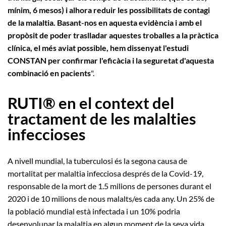
mínim, 6 mesos) i alhora reduir les possibilitats de contagi
de la malaltia. Basant-nos en aquesta evidència i amb el
propòsit de poder traslladar aquestes troballes a la pràctica
clínica, el més aviat possible, hem dissenyat l'estudi
CONSTAN per confirmar l'eficàcia i la seguretat d'aquesta
combinació en pacients
".
RUTI® en el context del
tractament de les malalties
infeccioses
A nivell mundial, la tuberculosi és la segona causa de
mortalitat per malaltia infecciosa després de la Covid-19,
responsable de la mort de 1.5 milions de persones durant el
2020 i de 10 milions de nous malalts/es cada any. Un 25% de
la població mundial està infectada i un 10% podria
desenvolupar la malaltia en algun moment de la seva vida.