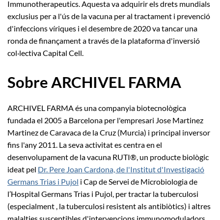
Immunotherapeutics. Aquesta va adquirir els drets mundials
exclusius per a l'ús de la vacuna per al tractament i prevenció
d'infeccions víriques i el desembre de 2020 va tancar una
ronda de finançament a través de la plataforma d'inversió
col·lectiva Capital Cell.
Sobre ARCHIVEL FARMA
ARCHIVEL FARMA és una companyia biotecnològica
fundada el 2005 a Barcelona per l'empresari Jose Martinez
Martinez de Caravaca de la Cruz (Murcia) i principal inversor
fins l'any 2011. La seva activitat es centra en el
desenvolupament de la vacuna RUTI®, un producte biològic
ideat pel
Dr. Pere Joan Cardona, de l'Institut d'Investigació
Germans Trias i Pujol
i Cap de Servei de Microbiologia de
l’Hospital Germans Trias i Pujol, per tractar la tuberculosi
(especialment , la tuberculosi resistent als antibiòtics) i altres
malalties susceptibles d'intervencions immunomoduladors.