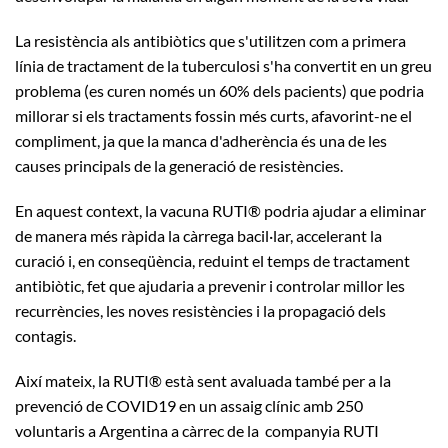
La resistència als antibiòtics que s'utilitzen com a primera
línia de tractament de la tuberculosi s'ha convertit en un greu
problema (es curen només un 60% dels pacients) que podria
millorar si els tractaments fossin més curts, afavorint-ne el
compliment, ja que la manca d'adherència és una de les
causes principals de la generació de resistències.
En aquest context, la vacuna RUTI® podria ajudar a eliminar
de manera més ràpida la càrrega bacil·lar, accelerant la
curació i, en conseqüència, reduint el temps de tractament
antibiòtic, fet que ajudaria a prevenir i controlar millor les
recurrències, les noves resistències i la propagació dels
contagis.
Així mateix, la RUTI® està sent avaluada també per a la
prevenció de COVID19 en un assaig clínic amb 250
voluntaris a Argentina a càrrec de la companyia RUTI