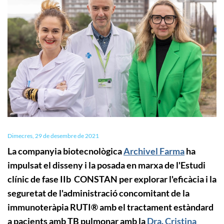
Dimecres, 29 de desembre de 2021
La companyia biotecnològica
Archivel Farma
ha
impulsat el disseny i la posada en marxa de l'Estudi
clínic de fase IIb CONSTAN per explorar l'eficàcia i la
seguretat de l'administració concomitant de la
immunoteràpia RUTI® amb el tractament estàndard
a pacients amb TB pulmonar amb la
Dra. Cristina