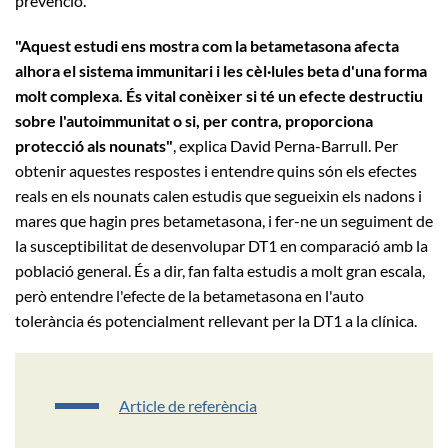
prevenció.
"Aquest estudi ens mostra com la betametasona afecta
alhora el sistema immunitari i les cèl·lules beta d'una forma
molt complexa. És vital conèixer si té un efecte destructiu
sobre l'autoimmunitat o si, per contra, proporciona
protecció als nounats"
, explica David Perna-Barrull. Per
obtenir aquestes respostes i entendre quins són els efectes
reals en els nounats calen estudis que segueixin els nadons i
mares que hagin pres betametasona, i fer-ne un seguiment de
la susceptibilitat de desenvolupar DT1 en comparació amb la
població general. És a dir, fan falta estudis a molt gran escala,
però entendre l'efecte de la betametasona en l'auto
tolerància és potencialment rellevant per la DT1 a la clínica.
Article de referència