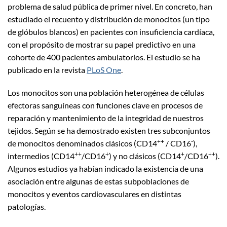
problema de salud pública de primer nivel. En concreto, han
estudiado el recuento y distribución de monocitos (un tipo
de glóbulos blancos) en pacientes con insuficiencia cardíaca,
con el propósito de mostrar su papel predictivo en una
cohorte de 400 pacientes ambulatorios. El estudio se ha
publicado en la revista
PLoS One
.
Los monocitos son una población heterogénea de células
efectoras sanguíneas con funciones clave en procesos de
reparación y mantenimiento de la integridad de nuestros
tejidos. Según se ha demostrado existen tres subconjuntos
++
-
de monocitos denominados clásicos (CD14
/ CD16
),
++
+
+
++
intermedios (CD14
/CD16
) y no clásicos (CD14
/CD16
).
Algunos estudios ya habían indicado la existencia de una
asociación entre algunas de estas subpoblaciones de
monocitos y eventos cardiovasculares en distintas
patologías.