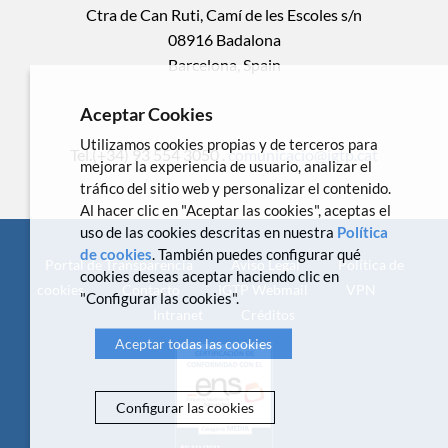
Ctra de Can Ruti, Camí de les Escoles s/n
08916 Badalona
Barcelona, Spain
Aceptar Cookies
Utilizamos cookies propias y de terceros para
Tel.(+34) 93 554 3050 .
comunicacio@igtp.cat
mejorar la experiencia de usuario, analizar el
tráfico del sitio web y personalizar el contenido.
Al hacer clic en "Aceptar las cookies", aceptas el
uso de las cookies descritas en nuestra
Política
de cookies
. También puedes configurar qué
Portal de Transparencia
Aviso Legal
Política de
cookies deseas aceptar haciendo clic en
cookies
Contacto
IGTP Webmail
VPN
"Configurar las cookies".
Intranet
Créditos
Aceptar todas las cookies
Configurar las cookies