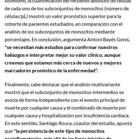
Asimismo, la cuantificación del recuento absoluto de células
de cada uno de los subconjuntos de monocitos (número de
células/μL) mostró un valor pronóstico superior para la
cohorte de pacientes estudiados, en comparación con el
análisis de los subconjuntos de monocitos mediante
porcentajes. En conclusión, argumenta Antoni Bayés Genís,
"se necesitan más estudios para confirmar nuestros
hallazgos e interpretar mejor su valor clínico, aunque
creemos que estamos más cerca de nuevos y mejores
marcadores pronóstico de la enfermedad".
Finalmente, cabe destacar que el análisis multivariante
mostró que el subconjunto de monocitos intermedios se
asocia de forma independiente con el evento principal de
muerte por cualquier causa y el combinado de muerte por
cualquier causa y hospitalización por insuficiencia cardíaca.
En este sentido, Santiago Roura, coautor del estudio, apunta
que
"la persistencia de este tipo de monocitos
proinflamatorios, más allá de las fases iniciales de