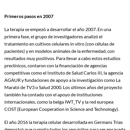
Primeros pasos en 2007
La terapia se empezó a desarrollar el año 2007. En una
primera fase, el grupo de investigadores analizó el
tratamiento en cultivos celulares in vitro (con células de
pacientes) y en modelos animales de la enfermedad, con
resultados muy positivos. Para llevar a cabo estos estudios
preclínicos, contaron con la financiación de agencias
competitivas como el Instituto de Salud Carlos III, la agencia
AGAUR y fundaciones de apoyo a la investigación como La
Marató de TV3 o Salud 2000. Los últimos años del proyecto
también ha contado con el apoyo de instituciones
internacionales, como la belga IWT_TV y la red europea
COST (European Cooperation in Science and Technology).
El año 2016 la terapia celular desarrollada en Germans Trias
demostró que cumplía todos los requisitos para ser ensayada