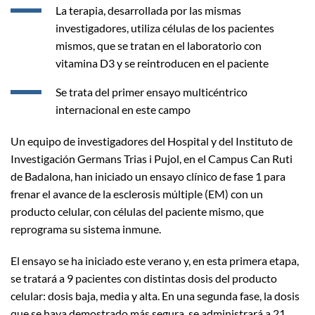
La terapia, desarrollada por las mismas
investigadores, utiliza células de los pacientes
mismos, que se tratan en el laboratorio con
vitamina D3 y se reintroducen en el paciente
Se trata del primer ensayo multicéntrico
internacional en este campo
Un equipo de investigadores del Hospital y del Instituto de
Investigación Germans Trias i Pujol, en el Campus Can Ruti
de Badalona, han iniciado un ensayo clínico de fase 1 para
frenar el avance de la esclerosis múltiple (EM) con un
producto celular, con células del paciente mismo, que
reprograma su sistema inmune.
El ensayo se ha iniciado este verano y, en esta primera etapa,
se tratará a 9 pacientes con distintas dosis del producto
celular: dosis baja, media y alta. En una segunda fase, la dosis
que se haya demostrado más segura, se administrará a 21