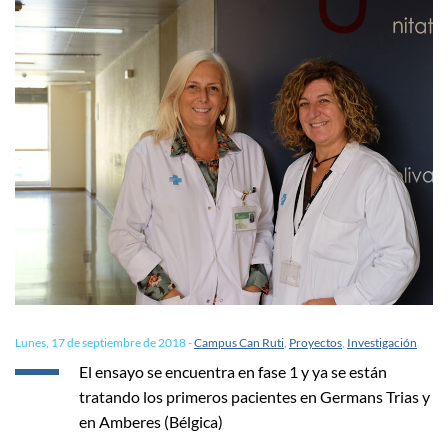
Lunes, 17 de septiembre de 2018
-
Campus Can Ruti
,
Proyectos
,
Investigación
El ensayo se encuentra en fase 1 y ya se están
tratando los primeros pacientes en Germans Trias y
en Amberes (Bélgica)