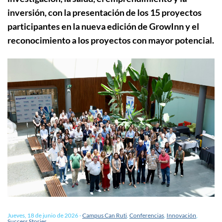
inversión, con la presentación de los 15 proyectos
participantes en la nueva edición de GrowInn y el
reconocimiento a los proyectos con mayor potencial.
Jueves, 18 de junio de 2026
-
Campus Can Ruti
,
Conferencias
,
Innovación
,
Success Stories