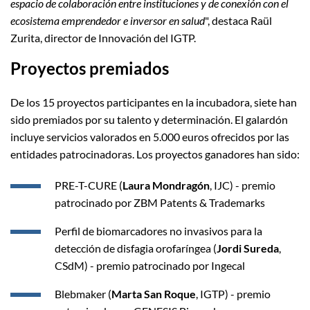
espacio de colaboración entre instituciones y de conexión con el
ecosistema emprendedor e inversor en salud
", destaca Raül
Zurita, director de Innovación del IGTP.
Proyectos premiados
De los 15 proyectos participantes en la incubadora, siete han
sido premiados por su talento y determinación. El galardón
incluye servicios valorados en 5.000 euros ofrecidos por las
entidades patrocinadoras. Los proyectos ganadores han sido:
PRE-T-CURE (
Laura Mondragón
, IJC) - premio
patrocinado por ZBM Patents & Trademarks
Perfil de biomarcadores no invasivos para la
detección de disfagia orofaríngea (
Jordi Sureda
,
CSdM) - premio patrocinado por Ingecal
Blebmaker (
Marta San Roque
, IGTP) - premio