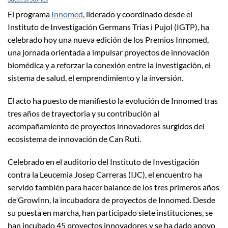
El programa
Innomed
, liderado y coordinado desde el
Instituto de Investigación Germans Trias i Pujol (IGTP), ha
celebrado hoy una nueva edición de los Premios Innomed,
una jornada orientada a impulsar proyectos de innovación
biomédica y a reforzar la conexión entre la investigación, el
sistema de salud, el emprendimiento y la inversión.
El acto ha puesto de manifiesto la evolución de Innomed tras
tres años de trayectoria y su contribución al
acompañamiento de proyectos innovadores surgidos del
ecosistema de innovación de Can Ruti.
Celebrado en el auditorio del Instituto de Investigación
contra la Leucemia Josep Carreras (IJC), el encuentro ha
servido también para hacer balance de los tres primeros años
de GrowInn, la incubadora de proyectos de Innomed. Desde
su puesta en marcha, han participado siete instituciones, se
han incubado 45 proyectos innovadores y se ha dado apoyo