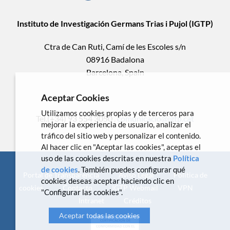
Instituto de Investigación Germans Trias i Pujol (IGTP)
Ctra de Can Ruti, Camí de les Escoles s/n
08916 Badalona
Barcelona, Spain
Aceptar Cookies
Utilizamos cookies propias y de terceros para
Tel.(+34) 93 554 3050 .
comunicacio@igtp.cat
mejorar la experiencia de usuario, analizar el
tráfico del sitio web y personalizar el contenido.
Al hacer clic en "Aceptar las cookies", aceptas el
uso de las cookies descritas en nuestra
Política
de cookies
. También puedes configurar qué
Portal de Transparencia
Aviso Legal
Política de
cookies deseas aceptar haciendo clic en
cookies
Contacto
IGTP Webmail
VPN
"Configurar las cookies".
Intranet
Créditos
Aceptar todas las cookies