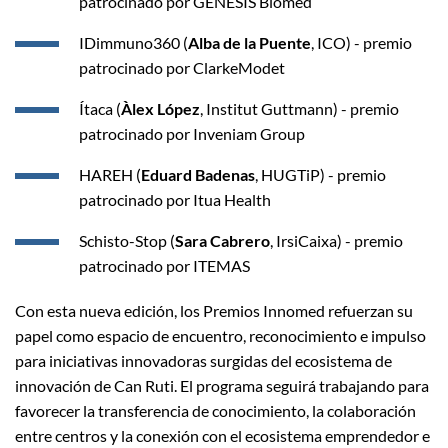
patrocinado por GENESIS Biomed
IDimmuno360 (
Alba de la Puente
, ICO) - premio
patrocinado por ClarkeModet
Ítaca (
Àlex López
, Institut Guttmann) - premio
patrocinado por Inveniam Group
HAREH (
Eduard Badenas
, HUGTiP) - premio
patrocinado por Itua Health
Schisto-Stop (
Sara Cabrero
, IrsiCaixa) - premio
patrocinado por ITEMAS
Con esta nueva edición, los Premios Innomed refuerzan su
papel como espacio de encuentro, reconocimiento e impulso
para iniciativas innovadoras surgidas del ecosistema de
innovación de Can Ruti. El programa seguirá trabajando para
favorecer la transferencia de conocimiento, la colaboración
entre centros y la conexión con el ecosistema emprendedor e