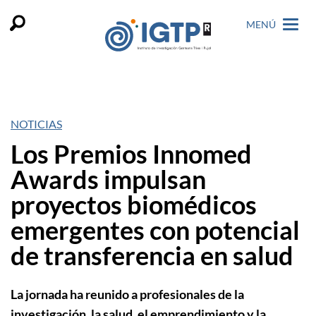
MENÚ
NOTICIAS
Los Premios Innomed
Awards impulsan
proyectos biomédicos
emergentes con potencial
de transferencia en salud
La jornada ha reunido a profesionales de la
investigación, la salud, el emprendimiento y la