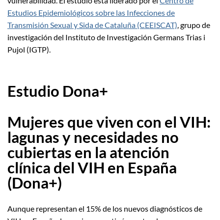
vulnerabilidad. El estudio está liderado por el
Centro de
Estudios Epidemiológicos sobre las Infecciones de
Transmisión Sexual y Sida de Cataluña (CEEISCAT)
, grupo de
investigación del Instituto de Investigación Germans Trias i
Pujol (IGTP).
Estudio Dona+
Mujeres que viven con el VIH:
lagunas y necesidades no
cubiertas en la atención
clínica del VIH en España
(Dona+)
Aunque representan el 15% de los nuevos diagnósticos de