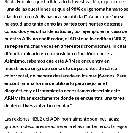
Sònia Forcales, que ha liderado la investigación, explica que
"una de las cuestiones es que el 98% del genoma humano se
clasificó como ADN basura, sin utilidad".
Añade que
"no se
ha estudiado tanto como las partes continentes de genes
conocidos y es difícil de estudiar; por ejemplo en el caso de
nuestro ARN no codificador, el ADN que lo codifica (NBL2)
se repite muchas veces en diferentes cromosomas, lo cual
dificulta ubicarlo en una posición o función concreta.
Asimismo, sabemos que este ARN se encuentra en
muestras de un grupo concreto de pacientes de cáncer
colorrectal, de manera destacada en los más jóvenes. Para
encontrar una forma de utilizarlo para mejorar el
diagnóstico y el tratamiento necesitamos describir este
ARN y situar exactamente donde se encuentra, una tarea
de detectives a nivel molecular".
Las regiones NBL2 del ADN normalmente son metiladas;
grupos moleculares se adhieren a ellas manteniendo la región