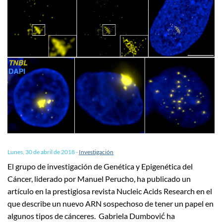
Lunes, 30 de abril de 2018
-
Investigación
El grupo de investigación de Genética y Epigenética del
Cáncer, liderado por Manuel Perucho, ha publicado un
artículo en la prestigiosa revista Nucleic Acids Research en el
que describe un nuevo ARN sospechoso de tener un papel en
algunos tipos de cánceres. Gabriela Dumbović ha