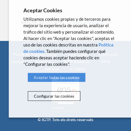
Aceptar Cookies
Utilizamos cookies propias y de terceros para
Tel.(+34) 93 554 3050 .
comunicacio@igtp.cat
mejorar la experiencia de usuario, analizar el
tráfico del sitio web y personalizar el contenido.
Al hacer clic en "Aceptar las cookies", aceptas el
uso de las cookies descritas en nuestra
Política
de cookies
. También puedes configurar qué
Portal de Transparencia
Aviso Legal
Política de
cookies deseas aceptar haciendo clic en
cookies
Contacto
IGTP Webmail
VPN
"Configurar las cookies".
Intranet
Créditos
Aceptar todas las cookies
Configurar las cookies
© IGTP. Tots els drets reservats