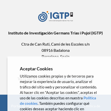
Instituto de Investigación Germans Trias i Pujol (IGTP)
Ctra de Can Ruti, Camí de les Escoles s/n
08916 Badalona
Barcelona, Spain
Aceptar Cookies
Utilizamos cookies propias y de terceros para
Tel.(+34) 93 554 3050 .
comunicacio@igtp.cat
mejorar la experiencia de usuario, analizar el
tráfico del sitio web y personalizar el contenido.
Al hacer clic en "Aceptar las cookies", aceptas el
uso de las cookies descritas en nuestra
Política
de cookies
. También puedes configurar qué
Portal de Transparencia
Aviso Legal
Política de
cookies deseas aceptar haciendo clic en