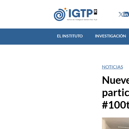
EL INSTITUTO
INVES
EL INSTITUTO
INVESTIGACIÓN
NOTICIAS
Nueve
partic
#100t