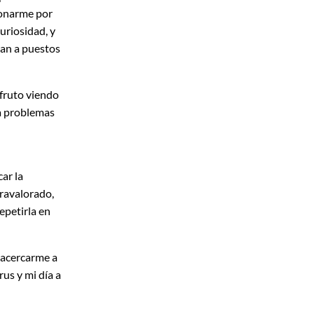
sionarme por
curiosidad, y
gan a puestos
sfruto viendo
 a problemas
ar la
fravalorado,
epetirla en
 acercarme a
rus y mi día a