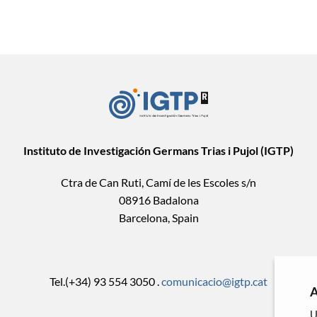
Instituto de Investigación Germans Trias i Pujol (IGTP)
Ctra de Can Ruti, Camí de les Escoles s/n
08916 Badalona
Barcelona, Spain
Tel.(+34) 93 554 3050 .
comunicacio@igtp.cat
A
U