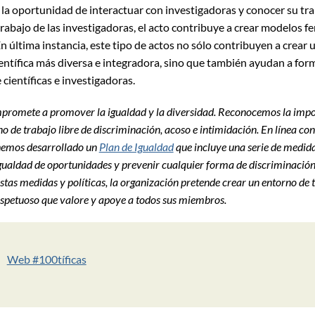
 la oportunidad de interactuar con investigadoras y conocer su tr
trabajo de las investigadoras, el acto contribuye a crear modelos 
En última instancia, este tipo de actos no sólo contribuyen a crear 
ntífica más diversa e integradora, sino que también ayudan a fo
científicas e investigadoras.
promete a promover la igualdad y la diversidad. Reconocemos la impo
o de trabajo libre de discriminación, acoso e intimidación. En línea con
emos desarrollado un
Plan de Igualdad
que incluye una serie de medid
igualdad de oportunidades y prevenir cualquier forma de discriminación
stas medidas y políticas, la organización pretende crear un entorno de 
espetuoso que valore y apoye a todos sus miembros.
Web #100tíficas