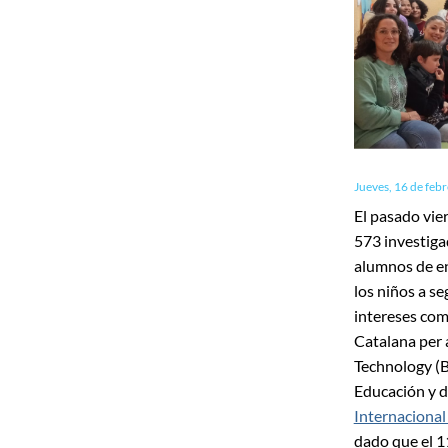
Jueves, 16 de feb
El pasado vie
573 investiga
alumnos de en
los niños a se
intereses com
Catalana per a
Technology (B
Educación y d
Internacional 
dado que el 1