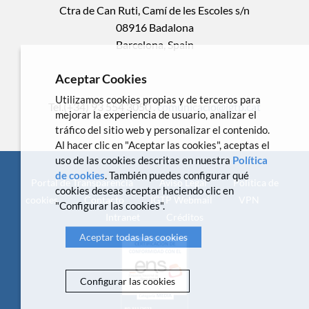
Ctra de Can Ruti, Camí de les Escoles s/n
08916 Badalona
Barcelona, Spain
Aceptar Cookies
Utilizamos cookies propias y de terceros para
Tel.(+34) 93 554 3050 .
comunicacio@igtp.cat
mejorar la experiencia de usuario, analizar el
tráfico del sitio web y personalizar el contenido.
Al hacer clic en "Aceptar las cookies", aceptas el
uso de las cookies descritas en nuestra
Política
de cookies
. También puedes configurar qué
Portal de Transparencia
Aviso Legal
Política de
cookies deseas aceptar haciendo clic en
cookies
Contacto
IGTP Webmail
VPN
"Configurar las cookies".
Intranet
Créditos
Aceptar todas las cookies
Configurar las cookies