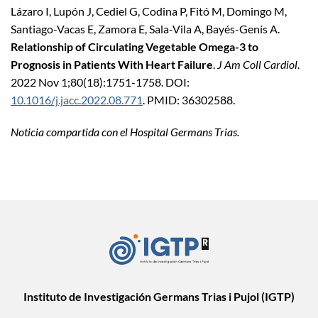
Lázaro I, Lupón J, Cediel G, Codina P, Fitó M, Domingo M,
Santiago-Vacas E, Zamora E, Sala-Vila A, Bayés-Genís A.
Relationship of Circulating Vegetable Omega-3 to
Prognosis in Patients With Heart Failure
.
J Am Coll Cardiol
.
2022 Nov 1;80(18):1751-1758. DOI:
10.1016/j.jacc.2022.08.771
. PMID: 36302588.
Noticia compartida con el Hospital Germans Trias.
Instituto de Investigación Germans Trias i Pujol (IGTP)