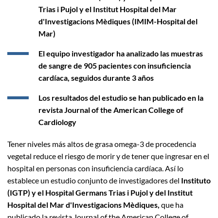
Trias i Pujol y el Institut Hospital del Mar
d'Investigacions Mèdiques (IMIM-Hospital del
Mar)
El equipo investigador ha analizado las muestras
de sangre de 905 pacientes con insuficiencia
cardíaca, seguidos durante 3 años
Los resultados del estudio se han publicado en la
revista Journal of the American College of
Cardiology
Tener niveles más altos de grasa omega-3 de procedencia
vegetal reduce el riesgo de morir y de tener que ingresar en el
hospital en personas con insuficiencia cardíaca. Así lo
establece un estudio conjunto de investigadores del
Instituto
(IGTP) y el Hospital Germans Trias i Pujol y del Institut
Hospital del Mar d'Investigacions Mèdiques,
que ha
publicado la revista Journal of the American College of