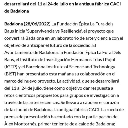
desarrollará del 11 al 24 de julio en la antigua fábrica CACI
de Badalona
Badalona (28/06/2022)
La Fundación Épica La Fura dels
Baus inicia 'Supervivencia vs Resiliencia', el proyecto que
convertirá Badalona en un laboratorio de arte y ciencia con el
objetivo de anticipar el futuro de la sociedad. El
Ayuntamiento de Badalona, ​​la Fundación Épica La Fura Dels
Baus, el Instituto de Investigación Hermanos Trias i Pujol
(IGTP) y el Barcelona Institute of Science and Technology
(BIST) han presentado esta mañana su colaboración en el
marco del nuevo proyecto. La actividad, que se desarrollará
del 11 al 24 de julio, tiene como objetivo dar respuesta a
retos científicos propuestos para grupos de investigación a
través de las artes escénicas. Se llevará a cabo en el corazón
de la ciudad de Badalona, ​​la antigua fábrica CACI. La rueda de
prensa de presentación ha contado con la participación de
Àlex Montornés, primer teniente de alcalde de Badalona;