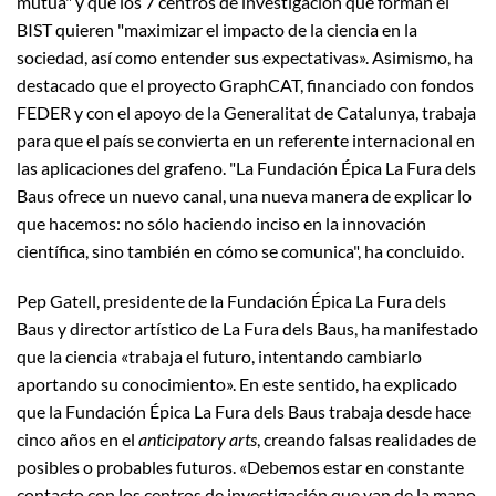
mutua" y que los 7 centros de investigación que forman el
BIST quieren "maximizar el impacto de la ciencia en la
sociedad, así como entender sus expectativas». Asimismo, ha
destacado que el proyecto GraphCAT, financiado con fondos
FEDER y con el apoyo de la Generalitat de Catalunya, trabaja
para que el país se convierta en un referente internacional en
las aplicaciones del grafeno. "La Fundación Épica La Fura dels
Baus ofrece un nuevo canal, una nueva manera de explicar lo
que hacemos: no sólo haciendo inciso en la innovación
científica, sino también en cómo se comunica", ha concluido.
Pep Gatell, presidente de la Fundación Épica La Fura dels
Baus y director artístico de La Fura dels Baus, ha manifestado
que la ciencia «trabaja el futuro, intentando cambiarlo
aportando su conocimiento». En este sentido, ha explicado
que la Fundación Épica La Fura dels Baus trabaja desde hace
cinco años en el
anticipatory arts
, creando falsas realidades de
posibles o probables futuros. «Debemos estar en constante
contacto con los centros de investigación que van de la mano