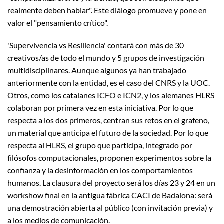
realmente deben hablar". Este diálogo promueve y pone en
valor el "pensamiento crítico".
'Supervivencia vs Resiliencia' contará con más de 30
creativos/as de todo el mundo y 5 grupos de investigación
multidisciplinares. Aunque algunos ya han trabajado
anteriormente con la entidad, es el caso del CNRS y la UOC.
Otros, como los catalanes ICFO e ICN2, y los alemanes HLRS
colaboran por primera vez en esta iniciativa. Por lo que
respecta a los dos primeros, centran sus retos en el grafeno,
un material que anticipa el futuro de la sociedad. Por lo que
respecta al HLRS, el grupo que participa, integrado por
filósofos computacionales, proponen experimentos sobre la
confianza y la desinformación en los comportamientos
humanos. La clausura del proyecto será los días 23 y 24 en un
workshow final en la antigua fábrica CACI de Badalona: será
una demostración abierta al público (con invitación previa) y
a los medios de comunicación.