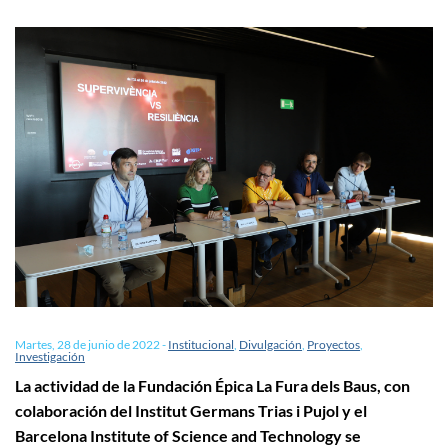
Martes, 28 de junio de 2022
-
Institucional
,
Divulgación
,
Proyectos
,
Investigación
La actividad de la Fundación Épica La Fura dels Baus, con
colaboración del Institut Germans Trias i Pujol y el
Barcelona Institute of Science and Technology se