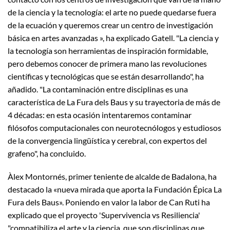
de la ciencia y la tecnología: el arte no puede quedarse fuera
de la ecuación y queremos crear un centro de investigación
básica en artes avanzadas », ha explicado Gatell. "La ciencia y
la tecnología son herramientas de inspiración formidable,
pero debemos conocer de primera mano las revoluciones
científicas y tecnológicas que se están desarrollando", ha
añadido. "La contaminación entre disciplinas es una
característica de La Fura dels Baus y su trayectoria de más de
4 décadas: en esta ocasión intentaremos contaminar
filósofos computacionales con neurotecnólogos y estudiosos
de la convergencia lingüística y cerebral, con expertos del
grafeno", ha concluido.
Àlex Montornés, primer teniente de alcalde de Badalona, ​​ha
destacado la «nueva mirada que aporta la Fundación Épica La
Fura dels Baus». Poniendo en valor la labor de Can Ruti ha
explicado que el proyecto 'Supervivencia vs Resiliencia'
"compatibiliza el arte y la ciencia, que son disciplinas que