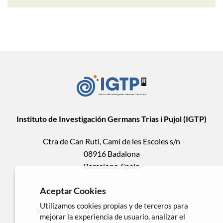
Instituto de Investigación Germans Trias i Pujol (IGTP)
Ctra de Can Ruti, Camí de les Escoles s/n
08916 Badalona
Barcelona, Spain
Aceptar Cookies
Utilizamos cookies propias y de terceros para
Tel.(+34) 93 554 3050 .
comunicacio@igtp.cat
mejorar la experiencia de usuario, analizar el