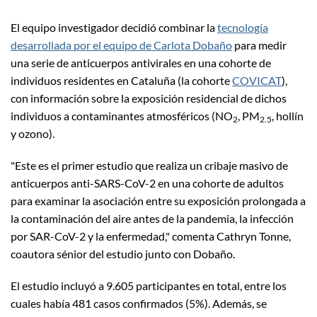
El equipo investigador decidió combinar la
tecnología
desarrollada por el equipo de Carlota Dobaño
para medir
una serie de anticuerpos antivirales en una cohorte de
individuos residentes en Cataluña (la cohorte
COVICAT
),
con información sobre la exposición residencial de dichos
individuos a contaminantes atmosféricos (NO
, PM
, hollín
2
2.5
y ozono).
"Este es el primer estudio que realiza un cribaje masivo de
anticuerpos anti-SARS-CoV-2 en una cohorte de adultos
para examinar la asociación entre su exposición prolongada a
la contaminación del aire antes de la pandemia, la infección
por SAR-CoV-2 y la enfermedad," comenta Cathryn Tonne,
coautora sénior del estudio junto con Dobaño.
El estudio incluyó a 9.605 participantes en total, entre los
cuales había 481 casos confirmados (5%). Además, se