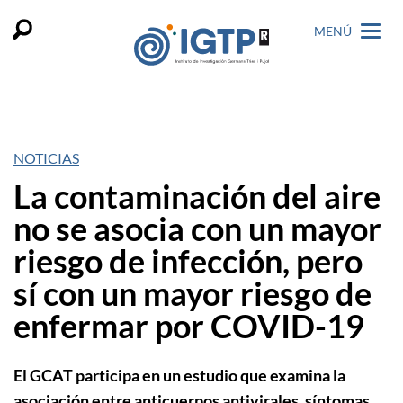
MENÚ
NOTICIAS
La contaminación del aire
no se asocia con un mayor
riesgo de infección, pero
sí con un mayor riesgo de
enfermar por COVID-19
El GCAT participa en un estudio que examina la
asociación entre anticuerpos antivirales, síntomas