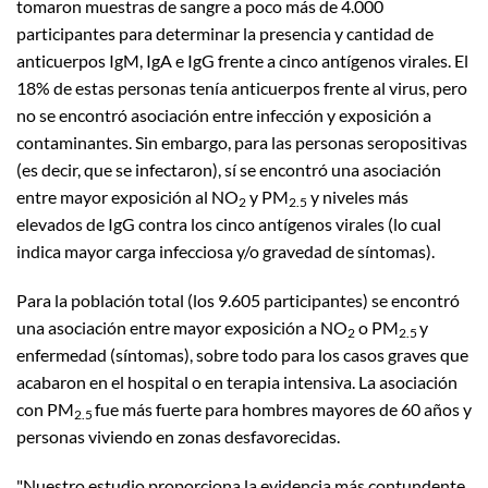
tomaron muestras de sangre a poco más de 4.000
participantes para determinar la presencia y cantidad de
anticuerpos IgM, IgA e IgG frente a cinco antígenos virales. El
18% de estas personas tenía anticuerpos frente al virus, pero
no se encontró asociación entre infección y exposición a
contaminantes. Sin embargo, para las personas seropositivas
(es decir, que se infectaron), sí se encontró una asociación
entre mayor exposición al NO
y PM
y niveles más
2
2.5
elevados de IgG contra los cinco antígenos virales (lo cual
indica mayor carga infecciosa y/o gravedad de síntomas).
Para la población total (los 9.605 participantes) se encontró
una asociación entre mayor exposición a NO
o PM
y
2
2.5
enfermedad (síntomas), sobre todo para los casos graves que
acabaron en el hospital o en terapia intensiva. La asociación
con PM
fue más fuerte para hombres mayores de 60 años y
2.5
personas viviendo en zonas desfavorecidas.
"Nuestro estudio proporciona la evidencia más contundente