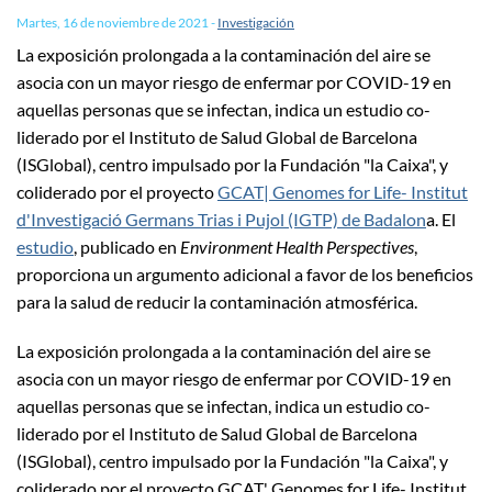
Martes, 16 de noviembre de 2021
-
Investigación
La exposición prolongada a la contaminación del aire se
asocia con un mayor riesgo de enfermar por COVID-19 en
aquellas personas que se infectan, indica un estudio co-
liderado por el Instituto de Salud Global de Barcelona
(ISGlobal), centro impulsado por la Fundación "la Caixa", y
coliderado por el proyecto
GCAT| Genomes for Life- Institut
d'Investigació Germans Trias i Pujol (IGTP) de Badalon
a. El
estudio
, publicado en
Environment Health Perspectives
,
proporciona un argumento adicional a favor de los beneficios
para la salud de reducir la contaminación atmosférica.
La exposición prolongada a la contaminación del aire se
asocia con un mayor riesgo de enfermar por COVID-19 en
aquellas personas que se infectan, indica un estudio co-
liderado por el Instituto de Salud Global de Barcelona
(ISGlobal), centro impulsado por la Fundación "la Caixa", y
coliderado por el proyecto GCAT' Genomes for Life- Institut