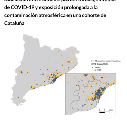
de COVID-19 y exposición prolongada a la
contaminación atmosférica en una cohorte de
Cataluña